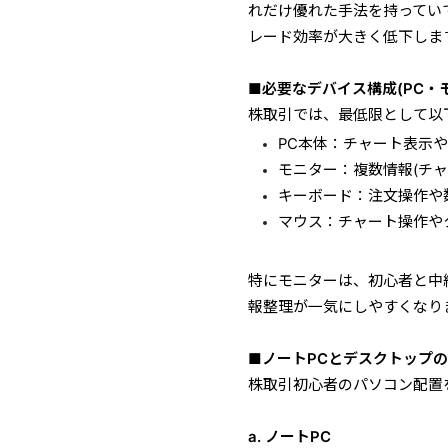
れだけ優れた手法を持ってい
レード効率が大きく低下しま
■必要なデバイス構成(PC・
株取引では、最低限として以
PC本体：チャート表示
モニター：複数情報(チ
キーボード：注文操作や
マウス：チャート操作や
特にモニターは、初心者と中
報整理が一気にしやすくなり
■ノートPCとデスクトップ
株取引初心者のパソコン配置
a. ノートPC