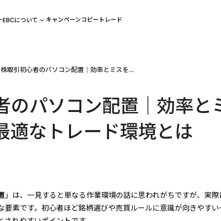
ー
キャンペーン
コピートレード
EBCについて
株取引初心者のパソコン配置｜効率とミスを減らす最適なトレード環境とは
者のパソコン配置｜効率と
最適なトレード環境とは
置
」は、一見すると単なる作業環境の話に思われがちですが、実際
な要素です。初心者ほど銘柄選びや売買ルールに意識が向きやすい
とされやすいポイントです。