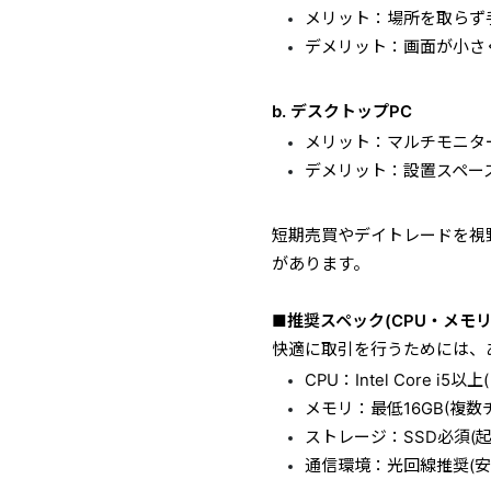
メリット：場所を取らず
デメリット：画面が小さ
b. デスクトップPC
メリット：マルチモニタ
デメリット：設置スペー
短期売買やデイトレードを視
があります。
■推奨スペック(CPU・メモ
快適に取引を行うためには、
CPU：Intel Core i5
メモリ：最低16GB(複
ストレージ：SSD必須(
通信環境：光回線推奨(