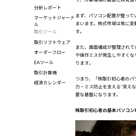
分析レポート
まず、パソコン配置が整って
マーケットジャーナ
まいます。株式市場は常に変
ル
す。
取引ツール
取引ソフトウェア
また、画面構成が整理されて
オーダーフロー
や操作ミスが発生しやすくな
EAツール
ります。
取引計算機
つまり、「株取引初心者のパ
経済カレンダー
力・ミス防止を支える“見え
要な基盤になります。
株取引初心者の基本パソコン