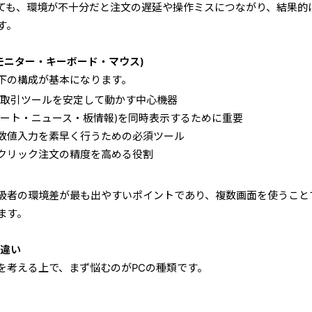
ても、環境が不十分だと注文の遅延や操作ミスにつながり、結果的
す。
モニター・キーボード・マウス)
下の構成が基本になります。
や取引ツールを安定して動かす中心機器
ャート・ニュース・板情報)を同時表示するために重要
数値入力を素早く行うための必須ツール
クリック注文の精度を高める役割
級者の環境差が最も出やすいポイントであり、複数画面を使うこと
ます。
の違い
を考える上で、まず悩むのがPCの種類です。