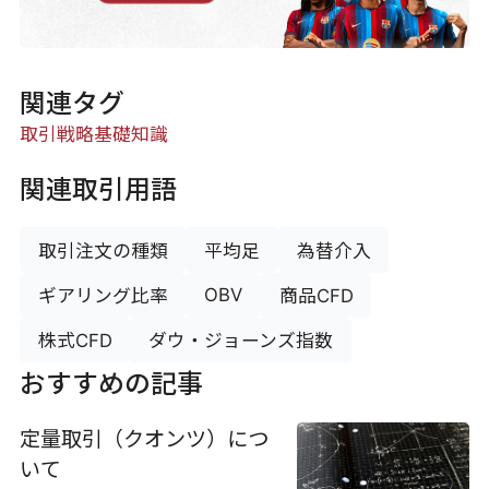
関連タグ
取引戦略
基礎知識
関連取引用語
取引注文の種類
平均足
為替介入
OBV
ギアリング比率
商品CFD
株式CFD
ダウ・ジョーンズ指数
おすすめの記事
定量取引（クオンツ）につ
いて