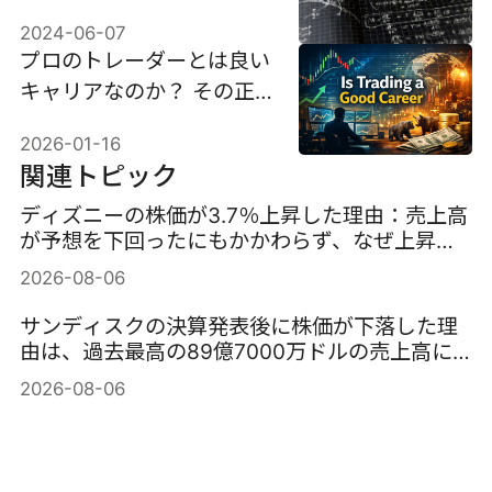
2024-06-07
プロのトレーダーとは良い
キャリアなのか？ その正
直なメリットとデメリット
2026-01-16
を検討します。
関連トピック
ディズニーの株価が3.7％上昇した理由：売上高
が予想を下回ったにもかかわらず、なぜ上昇し
たのか？
2026-08-06
サンディスクの決算発表後に株価が下落した理
由は、過去最高の89億7000万ドルの売上高に
もかかわらず約13％急落したことだ。
2026-08-06