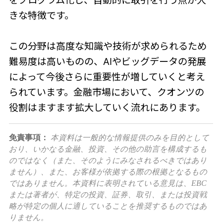
きな特徴です。
この分野は高度な知識や技術が求められるため
難易度は高いものの、AIやビッグデータの発展
によって今後さらに重要性が増していくと考え
られています。金融市場において、クオンツの
役割はますます拡大していく流れにあります。
免責事項：
本資料は一般的な情報提供のみを目的として
おり、いかなる金融、投資、その他の助言を構成するも
のではなく（また、そのようにみなされるべきではあり
ません）、また、お客様が依拠する際の根拠となるもの
ではありません。本資料に表明されている意見は、EBC
または著者が、特定の投資、証券、取引、または投資戦
略が特定の個人に適していることを推奨するものではあ
りません。