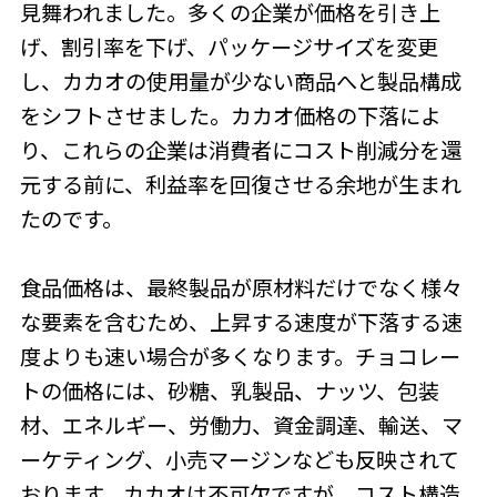
見舞われました。多くの企業が価格を引き上
げ、割引率を下げ、パッケージサイズを変更
し、カカオの使用量が少ない商品へと製品構成
をシフトさせました。カカオ価格の下落によ
り、これらの企業は消費者にコスト削減分を還
元する前に、利益率を回復させる余地が生まれ
たのです。
食品価格は、最終製品が原材料だけでなく様々
な要素を含むため、上昇する速度が下落する速
度よりも速い場合が多くなります。チョコレー
トの価格には、砂糖、乳製品、ナッツ、包装
材、エネルギー、労働力、資金調達、輸送、マ
ーケティング、小売マージンなども反映されて
おります。カカオは不可欠ですが、コスト構造