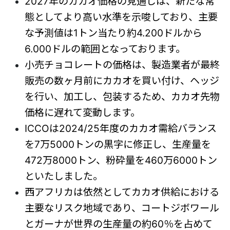
2027年のカカオ価格の見通しは、新たな常
態としてより高い水準を示唆しており、主要
な予測値は1トン当たり約4.200ドルから
6.000ドルの範囲となっております。
小売チョコレートの価格は、製造業者が最終
販売の数ヶ月前にカカオを買い付け、ヘッジ
を行い、加工し、包装するため、カカオ先物
価格に遅れて変動します。
ICCOは2024/25年度のカカオ需給バランス
を7万5000トンの黒字に修正し、生産量を
472万8000トン、粉砕量を460万6000トン
といたしました。
西アフリカは依然としてカカオ供給における
主要なリスク地域であり、コートジボワール
とガーナが世界の生産量の約60％を占めて