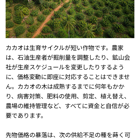
カカオは生育サイクルが短い作物です。農家
は、石油生産者が掘削量を調整したり、鉱山会
社が生産スケジュールを変更したりするよう
に、価格変動に即座に対応することはできませ
ん。カカオの木は成熟するまでに何年もかか
り、病害対策、肥料の使用、剪定、植え替え、
農場の維持管理など、すべてに資金と自信が必
要であります。
先物価格の暴落は、次の供給不足の種を蒔く可