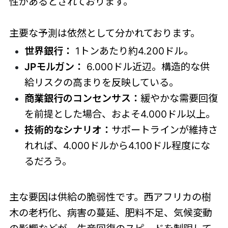
性があるとされております。
主要な予測は依然として分かれております。
世界銀行：
1トンあたり約4.200ドル。
JPモルガン：
6.000ドル近辺。構造的な供
給リスクの高まりを反映している。
商業銀行のコンセンサス：
緩やかな需要回復
を前提とした場合、およそ4.000ドル以上。
技術的なシナリオ：
サポートラインが維持さ
れれば、4.000ドルから4.100ドル程度にな
るだろう。
主な要因は供給の脆弱性です。西アフリカの樹
木の老朽化、病害の蔓延、肥料不足、気候変動