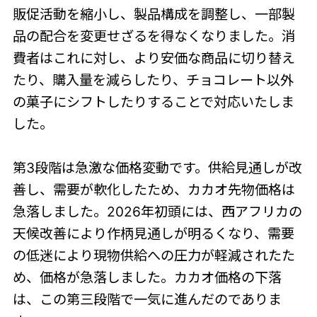
販促活動を縮小し、製品構成を調整し、一部製
品の配合を変更せざるを得なくなりました。消
費者はこれに対し、より安価な商品に切り替え
たり、購入量を減らしたり、チョコレート以外
の菓子にシフトしたりすることで対応いたしま
した。
第3段階は急激な価格変動です。供給見通しが改
善し、需要が軟化したため、カカオ先物価格は
急落しました。2026年初頭には、西アフリカの
天候改善により作柄見通しが明るくなり、需要
の低迷により現物供給への圧力が軽減されたた
め、価格が急落しました。カカオ価格の下落
は、この第三段階で一気に進んだのでありま