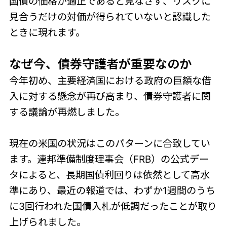
国債の価格が適正であると見なさず、リスクに
見合うだけの対価が得られていないと認識した
ときに現れます。
なぜ今、債券守護者が重要なのか
今年初め、主要経済国における政府の巨額な借
入に対する懸念が再び高まり、債券守護者に関
する議論が再燃しました。
現在の米国の状況はこのパターンに合致してい
ます。連邦準備制度理事会（FRB）の公式デー
タによると、長期国債利回りは依然として高水
準にあり、最近の報道では、わずか1週間のうち
に3回行われた国債入札が低調だったことが取り
上げられました。