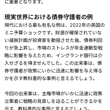
に重要となります。
現実世界における債券守護者の例
現代における最も有名な例は、2022年の英国の
ミニ予算ショックです。財源が確保されていな
い減税計画が投資家を動揺させた後、債券利回
りが急上昇し、市場のストレスが年金連動型戦
略に影響を与えたため、イングランド銀行は介
入せざるを得ませんでした。この出来事は、債
券守護者が政策にいかに迅速に影響を与え得る
かを示す教科書的な事例と言えるでしょう。
今回の出来事は、主権市場がいかに迅速に政策
立案者に戦略の見直しを迫ることができるかを
示す、教科書的な事例と言えるでしょう。