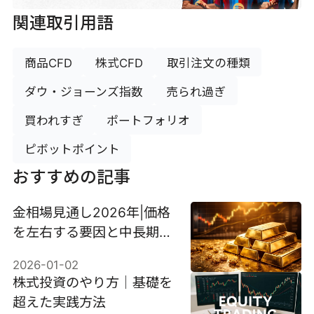
関連取引用語
商品CFD
株式CFD
取引注文の種類
ダウ・ジョーンズ指数
売られ過ぎ
買われすぎ
ポートフォリオ
ピボットポイント
おすすめの記事
金相場見通し2026年|価格
を左右する要因と中長期予
測
2026-01-02
株式投資のやり方｜基礎を
超えた実践方法