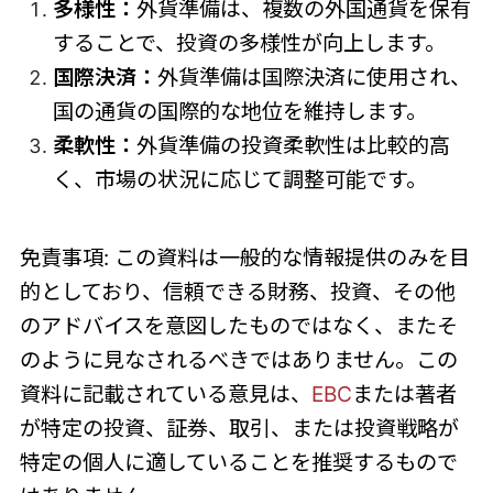
多様性：
外貨準備は、複数の外国通貨を保有
することで、投資の多様性が向上します。
国際決済：
外貨準備は国際決済に使用され、
国の通貨の国際的な地位を維持します。
柔軟性：
外貨準備の投資柔軟性は比較的高
く、市場の状況に応じて調整可能です。
免責事項: この資料は一般的な情報提供のみを目
的としており、信頼できる財務、投資、その他
のアドバイスを意図したものではなく、またそ
のように見なされるべきではありません。この
資料に記載されている意見は、
EBC
または著者
が特定の投資、証券、取引、または投資戦略が
特定の個人に適していることを推奨するもので