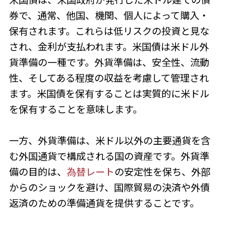
券で、通常、他国、機関、個人によって購入・
保有されます。これらは低リスクの投資と見な
され、金利が支払われます。米国債は米ドル外
貨準備の一種です。外貨準備は、安全性、流動
性、そしてある程度の収益を考慮して管理され
ます。米国債を保有することは実質的に米ドル
を保有することを意味します。
一方、外貨準備は、米ドル以外の主要通貨を含
む外国通貨で構成される国の資産です。外貨準
備の目的は、
為替レート
の安定性を保ち、外部
からのショックを避け、国際貿易の決済や外債
返済のための準備通貨を提供することです。