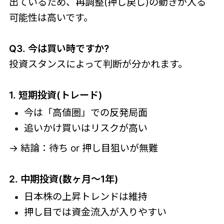
出ているため、再調整(押し戻し)の動きが入る
可能性は高いです。
Q3. 今は買い時ですか?
投資スタンスによって判断が分かれます。
1. 短期投資(トレード)
今は「高値圏」での反発局面
追いかけ買いはリスクが高い
→ 結論：待ち or 押し目狙いが無難
2. 中期投資(数ヶ月〜1年)
日本株の上昇トレンドは維持
押し目では資金流入が入りやすい