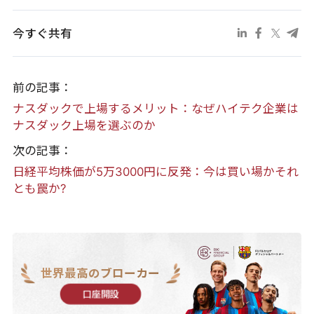
今すぐ共有
前の記事：
ナスダックで上場するメリット：なぜハイテク企業は
ナスダック上場を選ぶのか
次の記事：
日経平均株価が5万3000円に反発：今は買い場かそれ
とも罠か?
世界最高のブローカー
口座開設