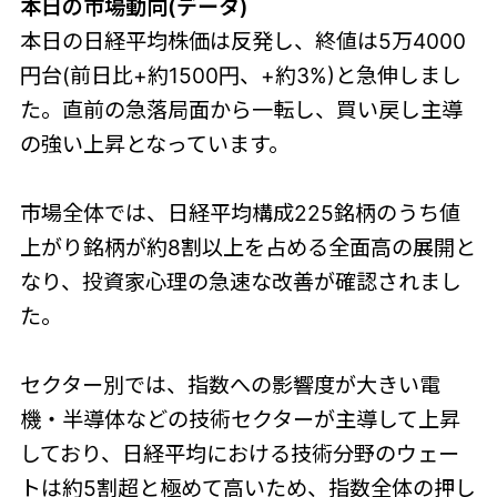
本日の市場動向(データ)
本日の日経平均株価は反発し、終値は5万4000
円台(前日比+約1500円、+約3%)と急伸しまし
た。直前の急落局面から一転し、買い戻し主導
の強い上昇となっています。
市場全体では、日経平均構成225銘柄のうち値
上がり銘柄が約8割以上を占める全面高の展開と
なり、投資家心理の急速な改善が確認されまし
た。
セクター別では、指数への影響度が大きい電
機・半導体などの技術セクターが主導して上昇
しており、日経平均における技術分野のウェー
トは約5割超と極めて高いため、指数全体の押し