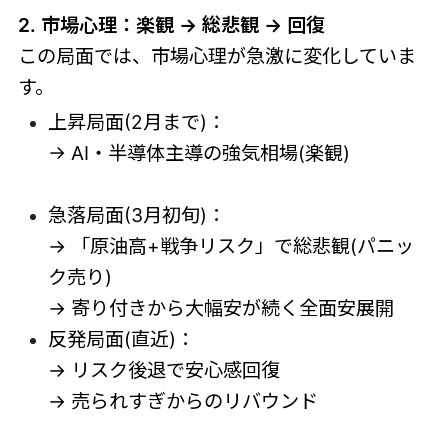
2. 市場心理：楽観 → 総悲観 → 回復
この局面では、市場心理が急激に変化していま
す。
上昇局面(2月まで)：
→ AI・半導体主導の強気相場(楽観)
急落局面(3月初旬)：
→ 「原油高+戦争リスク」で総悲観(パニッ
ク売り)
→ 寄り付きから大幅安が続く全面安展開
反発局面(直近)：
→ リスク後退で安心感回復
→ 売られすぎからのリバウンド