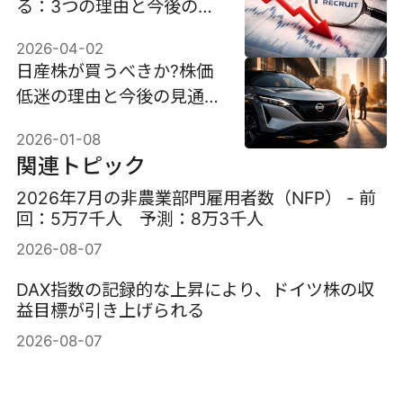
る：3つの理由と今後の見
通し
2026-04-02
日産株が買うべきか?株価
低迷の理由と今後の見通し
を徹底分析
2026-01-08
関連トピック
2026年7月の非農業部門雇用者数（NFP） - 前
回：5万7千人 予測：8万3千人
2026-08-07
DAX指数の記録的な上昇により、ドイツ株の収
益目標が引き上げられる
2026-08-07