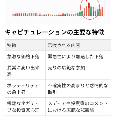
キャピチュレーションの主要な特徴
特徴
示唆される内容
急激な価格下落
緊急性により加速した下落
異常に高い出来
売りの広範な参加
高
ボラティリティ
不確実性の高まりと感情的な
の急上昇
取引
極端なネガティ
メディアや投資家のコメント
ブな投資家心理
における広範な悲観論