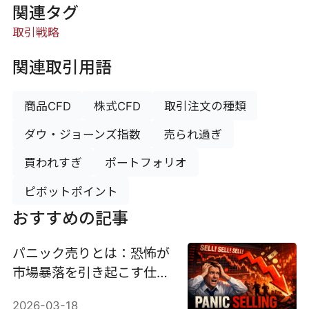
関連タグ
取引戦略
関連取引用語
商品CFD
株式CFD
取引注文の種類
ダウ・ジョーンズ指数
売られ過ぎ
買われすぎ
ポートフォリオ
ピボットポイント
おすすめの記事
パニック売りとは：恐怖が
市場暴落を引き起こす仕組
み
2026-03-18