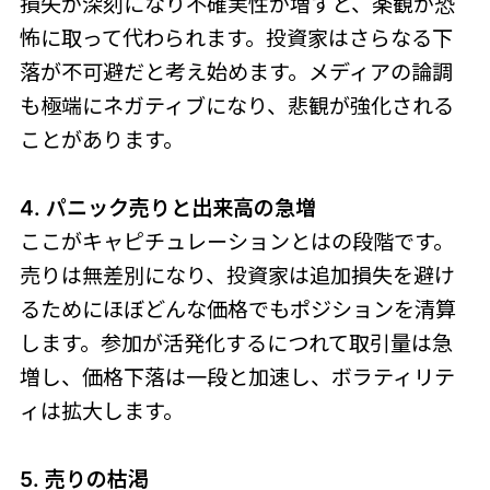
損失が深刻になり不確実性が増すと、楽観が恐
怖に取って代わられます。投資家はさらなる下
落が不可避だと考え始めます。メディアの論調
も極端にネガティブになり、悲観が強化される
ことがあります。
4. パニック売りと出来高の急増
ここがキャピチュレーションとはの段階です。
売りは無差別になり、投資家は追加損失を避け
るためにほぼどんな価格でもポジションを清算
します。参加が活発化するにつれて取引量は急
増し、価格下落は一段と加速し、ボラティリテ
ィは拡大します。
5. 売りの枯渇