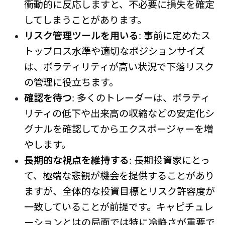
衝動的に反応しますと、不必要に損失を確定
してしまうことがあります。
リスク管理ツールを用いる
: 事前に定めたス
トップロス水準や適切なポジションサイズ
は、ボラティリティが高い状況で下落リスク
の管理に役立ちます。
確認を待つ
: 多くのトレーダーは、ボラティ
リティの低下や出来高の収縮などの安定化シ
グナルを確認してからエクスポージャーを増
やします。
長期的な視点を維持する
: 長期投資家にとっ
て、極端な悲観が機会を提供することがあり
ますが、全体的な投資目標とリスク許容度が
一致していることが前提です。キャピチュレ
ーションとはの局面では特に冷静さが重要で