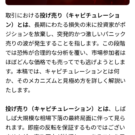
取引における
投げ売り（キャピチュレーショ
ン）とは
、長期にわたる損失の末に投資家がポ
ジションを放棄し、突発的かつ激しいパニック
売りの波が発生することを指します。この段階
では恐怖が合理的な分析を覆い、市場参加者は
ほぼどんな価格でも売ってでも逃げようとしま
す。本稿では、キャピチュレーションとは何
か、そのメカニズムと見極め方を詳しく解説い
たします。
投げ売り（キャピチュレーション）とは
、しば
しば大規模な相場下落の最終局面に伴って見ら
れます。即座の反転を保証するものではござい