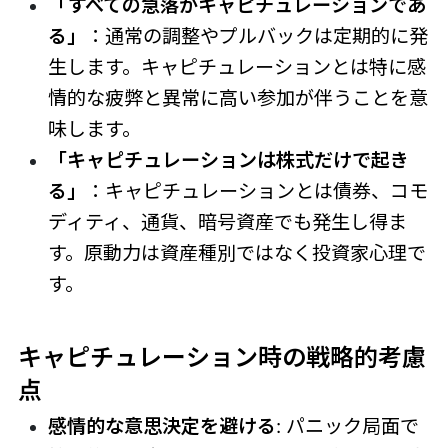
「すべての急落がキャピチュレーションであ
る」
：通常の調整やプルバックは定期的に発
生します。キャピチュレーションとは特に感
情的な疲弊と異常に高い参加が伴うことを意
味します。
「キャピチュレーションは株式だけで起き
る」
：キャピチュレーションとは債券、コモ
ディティ、通貨、暗号資産でも発生し得ま
す。原動力は資産種別ではなく投資家心理で
す。
キャピチュレーション時の戦略的考慮
点
感情的な意思決定を避ける
: パニック局面で