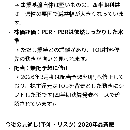
→ 事業基盤自体は堅いものの、四半期利益
は一過性の要因で減益幅が大きくなっていま
す。
株価評価：PER・PBRは依然しっかりした水
準
→ ただし業績との乖離があり、TOB材料優
先の動きが強いと見られます。
配当：無配予想に修正
→ 2026年3月期は配当予想を0円へ修正して
おり、株主還元はTOBを背景とした動きにシ
フトした形です(四半期決算発表ベースで確
認されています)。
今後の見通し(予測・リスク)|2026年最新版