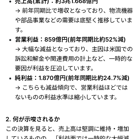
売上高(累計)：約3兆1.668億円
→ 前年同期比で増収となっており、物流機器
や部品事業などの需要は底堅く推移していま
す。
営業利益：859億円(前年同期比約52%減)
→ 大幅な減益となっており、主因は米国での
訴訟和解金や関連費用の計上など、一時的な
要因が利益を圧迫しています。
純利益：1.870億円(前年同期比約24.7%減)
→ こちらも減益傾向で、営業利益ほどでは
ないものの利益水準は縮小しています。
2. 何が示唆されるか
この決算を見ると、売上高は堅調に維持・増加
しているものの、「利益面では一時的な大幅減