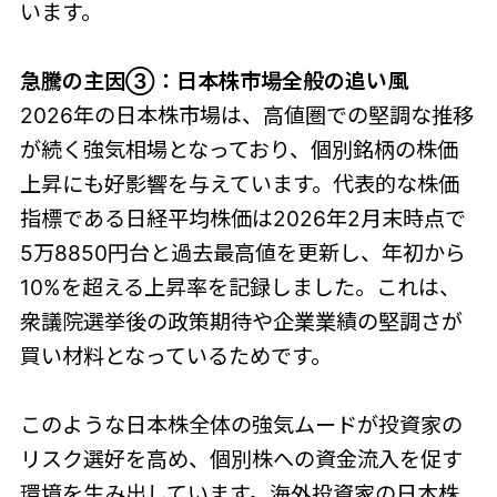
います。
急騰の主因③：日本株市場全般の追い風
2026年の日本株市場は、高値圏での堅調な推移
が続く強気相場となっており、個別銘柄の株価
上昇にも好影響を与えています。代表的な株価
指標である日経平均株価は2026年2月末時点で
5万8850円台と過去最高値を更新し、年初から
10%を超える上昇率を記録しました。これは、
衆議院選挙後の政策期待や企業業績の堅調さが
買い材料となっているためです。
このような日本株全体の強気ムードが投資家の
リスク選好を高め、個別株への資金流入を促す
環境を生み出しています。海外投資家の日本株