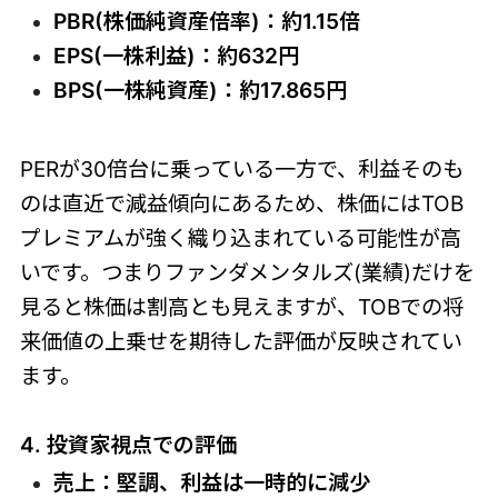
PBR(株価純資産倍率)：約1.15倍
EPS(一株利益)：約632円
BPS(一株純資産)：約17.865円
PERが30倍台に乗っている一方で、利益そのも
のは直近で減益傾向にあるため、株価にはTOB
プレミアムが強く織り込まれている可能性が高
いです。つまりファンダメンタルズ(業績)だけを
見ると株価は割高とも見えますが、TOBでの将
来価値の上乗せを期待した評価が反映されてい
ます。
4. 投資家視点での評価
売上：堅調、利益は一時的に減少