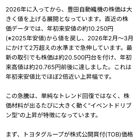
2026年に入ってから、豊田自動織機の株価は大
きく値を上げる展開となっています。直近の株
価データでは、年初来安値の約10.250円
(※2025年安値)から値を戻し、2026年2月〜3月
にかけて2万超えの水準まで急伸しています。最
新の取引でも株価は約20.500円台を付け、年初
来高値は約20.765円前後に達しました。これは
年初来安値比でほぼ2倍近い上昇幅です。
この急騰は、単純なトレンド回復ではなく、株
価材料が出るたびに大きく動く“イベントドリブ
ン型”の上昇が特徴になっています。
まず、トヨタグループが株式公開買付(TOB)価格