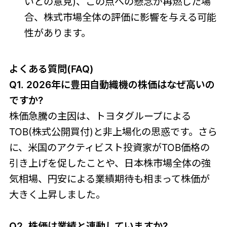
いとの意見)、この点への懸念が再燃した場
合、株式市場全体の評価に影響を与える可能
性があります。
よくある質問(FAQ)
Q1. 2026年に豊田自動織機の株価はなぜ高いの
ですか?
株価急騰の主因は、トヨタグループによる
TOB(株式公開買付)と非上場化の思惑です。さら
に、米国のアクティビスト投資家がTOB価格の
引き上げを促したことや、日本株市場全体の強
気相場、円安による業績期待も相まって株価が
大きく上昇しました。
Q2. 株価は業績と連動していますか?