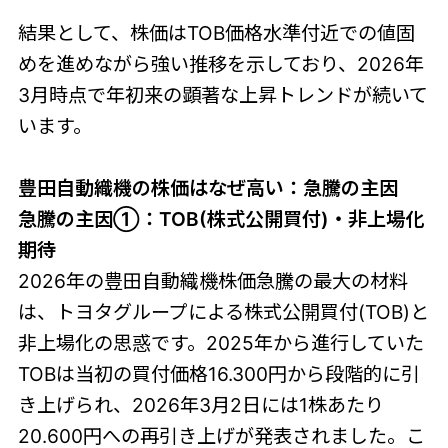
結果として、株価はTOB価格水準付近での値固
めを進めながら強い推移を示しており、2026年
3月時点で年初来の顕著な上昇トレンドが続いて
います。
豊田自動織機の株価はなぜ高い：急騰の主因
急騰の主因①：TOB(株式公開買付)・非上場化
期待
2026年の豊田自動織機株価急騰の最大の材料
は、トヨタグループによる株式公開買付(TOB)と
非上場化の思惑です。2025年から進行していた
TOBは当初の買付価格16.300円から段階的に引
き上げられ、2026年3月2日には1株あたり
20.600円への再引き上げが発表されました。こ