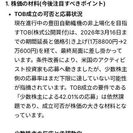
1. 株価の材料(今後注目すべきポイント)
TOB成立の可否と応募状況
現在進行中の豊田自動織機の非上場化を目指
すTOB(株式公開買付)は、2026年3月16日ま
での期間延長と価格引き上げ(1万8800円→2
万600円)を経て、最終局面に差し掛かって
います。条件改善により、米国のアクティビ
スト投資家も応募へ動きましたが、少数株主
側の応募率はまだ下限に達していない可能性
が指摘されています。TOB成立の要件である
「少数株主による42.01%の応募」は依然課
題であり、成立可否が株価の大きな材料とな
っています。