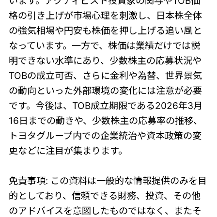
います。アクティビスト投資家の関与やTOB価
格の引き上げが市場心理を刺激し、日本株全体
の強気相場や円安も株価を押し上げる追い風と
なっています。一方で、株価は業績だけでは説
明できない水準にあり、少数株主の応募状況や
TOBの成立可否、さらに金利や為替、世界景気
の動向といった外部環境の変化には注意が必要
です。今後は、TOB成立期限である2026年3月
16日までの動きや、少数株主の応募率の推移、
トヨタグループ内での企業統治や資本政策の変
更などに注目が集まります。
免責事項: この資料は一般的な情報提供のみを目
的としており、信頼できる財務、投資、その他
のアドバイスを意図したものではなく、またそ