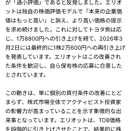
が「過小評価」であると反発しました。エリオ
ットは独自の株価評価モデルで「本来の企業価
値はもっと高い」と訴え、より高い価格の提示
を求め続けました。これに対してトヨタ側は応
じ、1万8800円への引き上げを経て、2026年3
月2日には最終的に1株2万600円への再引き上げ
を発表しています。エリオットはこの改善され
た条件を歓迎し、自ら保有株の応募に合意した
とされています。
この動きは、単に個別の買付条件の改善にとど
まらず、株式市場全体でアクティビスト投資家
の影響力が高まっていることを示す象徴的な出
来事となっています。エリオットは、TOB価格
を段階的に引き上げさせたことで、結果的に株