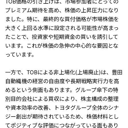
TOB価格の引き上げは、市場参加者にとっての
プレミアム期待を高め、株価の上昇圧力になり
ました。特に、最終的な買付価格が市場株価を
大きく上回る水準に設定される可能性が高まっ
たことで、投資家や短期資金の買いを誘引して
います。これが株価の急伸の中心的な要因とな
っています。
一方で、TOBによる非上場化(上場廃止)は、豊田
自動織機の経営の自由度や長期戦略実行力を高
めるという側面もあります。グループ傘下の特
別目的会社による買収により、株主構成の整理
や資本効率の改善、トヨタグループ全体のシナ
ジー創出が期待されているため、株価材料とし
てポジティブな評価につながっている面もあり