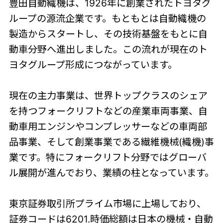
豊田自動織機は、1926年に創業されたトヨタグ
ループの源流企業です。もともとは自動織機の
製造からスタートし、その技術基盤をもとに自
動車分野へ進出しました。この流れが現在のト
ヨタグループ形成につながっています。
現在の主力事業は、世界トップクラスのシェア
を持つフォークリフトなどの産業車両事業、自
動車用エンジンやコンプレッサーなどの車両部
品事業、そして創業事業である繊維機械(織機)事
業です。特にフォークリフト分野ではグローバ
ル展開が進んでおり、業績の柱となっています。
東京証券取引所プライム市場に上場しており、
証券コードは6201.時価総額は日本の機械・自動