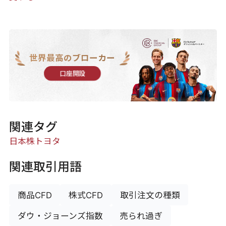
世界最高のブローカー
口座開設
関連タグ
日本株
トヨタ
関連取引用語
商品CFD
株式CFD
取引注文の種類
ダウ・ジョーンズ指数
売られ過ぎ