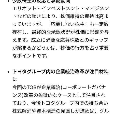
少数株主の反応と承認動向
エリオット・インベストメント・マネジメン
トなどの動きにより、株価維持の期待は高ま
っていますが、「応募しない株主」も一定数
存在し、最終的な承認状況が株価に影響を与
えます。成立に必要な応募株数とのギャップ
が縮まるかどうかは、株価の行方を占う重要
なポイントです。
トヨタグループ内の企業統治改革が注目材料
に
今回のTOBが企業統治(コーポレートガバナ
ンス)改革の象徴的なケースとして注目され
ており、今後トヨタグループ内での持ち合い
株式解消や資本構造の見直しが進めば、グル