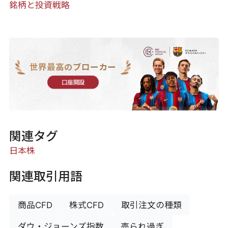
銘柄と投資戦略
世界最高のブローカー
口座開設
関連タグ
日本株
関連取引用語
商品CFD
株式CFD
取引注文の種類
ダウ・ジョーンズ指数
売られ過ぎ