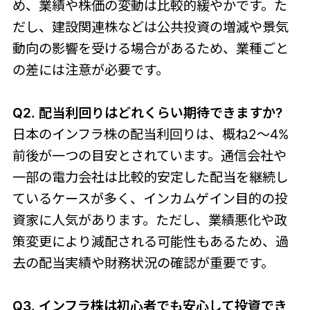
め、業績や株価の変動は比較的緩やかです。た
だし、建設関連株などは公共投資の増減や景気
動向の影響を受ける場合があるため、業種ごと
の差には注意が必要です。
Q2. 配当利回りはどれくらい期待できますか?
日本のインフラ株の配当利回りは、概ね2〜4%
前後が一つの目安とされています。通信会社や
一部の電力会社は比較的安定した配当を継続し
ているケースが多く、インカムゲイン目的の投
資家に人気があります。ただし、業績悪化や政
策変更により減配される可能性もあるため、過
去の配当実績や財務状況の確認が重要です。
Q3. インフラ株は初心者でも安心して投資でき