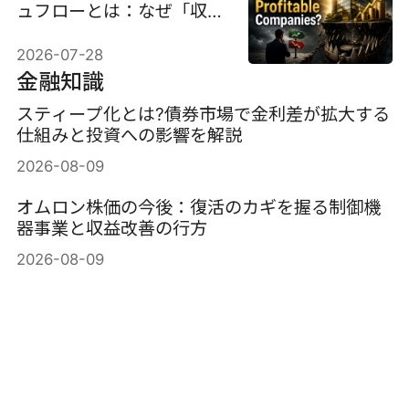
ュフローとは：なぜ「収益
性の高い」企業は危険な投
2026-07-28
資対象になり得るのか
金融知識
スティープ化とは?債券市場で金利差が拡大する
仕組みと投資への影響を解説
2026-08-09
オムロン株価の今後：復活のカギを握る制御機
器事業と収益改善の行方
2026-08-09