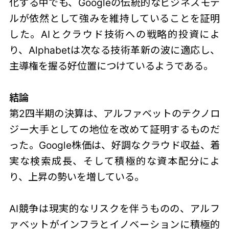
化する中でも、Googleの伝統的なビジネスモデ
ルが依然として強みを維持していることを証明
した。AIとクラウド技術への戦略的投資によ
り、Alphabetは次なる技術革新の波に適応し、
主導権を握る好位置につけているようである。
結論
第2四半期の決算は、アルファベットのテクノロ
ジー大手としての地位を改めて証明するものだ
った。Google株価は、好調なクラウド収益、着
実な検索成長、そして積極的な資本配分によ
り、上昇の勢いを増している。
AI競争は現実的なリスクを伴うものの、アルフ
ァベットがインフラとイノベーションに積極的