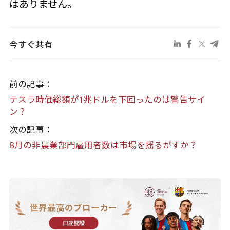
はありません。
今すぐ共有
前の記事：
テスラ時価総額が1兆ドルを下回ったのは警告サイ
ン？
次の記事：
8月の非農業部門雇用者数は市場を揺るがすか？
世界最高のブローカー
口座開設