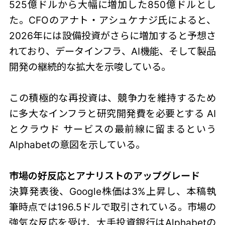
525億ドルから大幅に増加した850億ドルとし
た。CFOのアナト・アシュケナジ氏によると、
2026年には設備投資がさらに増加すると予想さ
れており、データインフラ、AI機能、そして製品
開発の継続的な拡大を示唆している。
この積極的な再投資は、競争力を維持するため
に多大なインフラと研究開発費を必要とする AI
とクラウド サービスの最前線に留まるという
Alphabetの意図を示している。
市場の好反応とアナリストのアップグレード
決算発表後、Google株価は3%上昇し、本稿執
筆時点では196.5ドルで取引されている。市場の
強気な反応を受け、大手投資銀行はAlphabetの