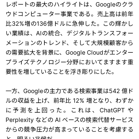
レポートの最大のハイライトは、Googleのクラ
ウドコンピューター事業である。売上高は前年
比32%増の136億ドルに急伸した。この輝かし
い業績は、AIの統合、デジタルトランスフォー
メーションのトレンド、そして大規模顧客から
の需要拡大を背景に、Google Cloudがエンター
プライズテクノロジー分野においてますます重
要性を増していることを浮き彫りにした。
一方、Googleの主力である検索事業は542 億ド
ルの収益を上げ、前年比 12% 増となり、わずか
に予測を上回った。これは、ChatGPT や
Perplexity などの AI ベースの検索代替サービス
からの競争圧力が高まっていることを考慮する