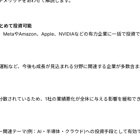
デメリットをあわせて解説します。
まとめて投資可能
etaやAmazon、Apple、NVIDIAなどの有力企業に一括で投資
自動運転など、今後も成長が見込まれる分野に関連する企業が多数含ま
に分散されているため、1社の業績悪化が全体に与える影響を緩和で
ー関連テーマ(例：AI・半導体・クラウド)への投資手段として有効