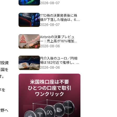
かかわらず35％急騰し
2026-08-07
た。
TTD株の決算発表後に株
価が下落した理由は、6.5
億ドル売上見通しで30％
2026-08-07
近く暴落したため。
Airbnbの決算プレビュ
ー：売上高が16％増加し
ても、Airbnbの株価が下
2026-08-06
落する可能性がある理由
円介入後のユーロ／円相
場は182付近で推移し、円
場投資
介入が試される。
2026-08-06
米国を
す。
文字を
、
分野へ