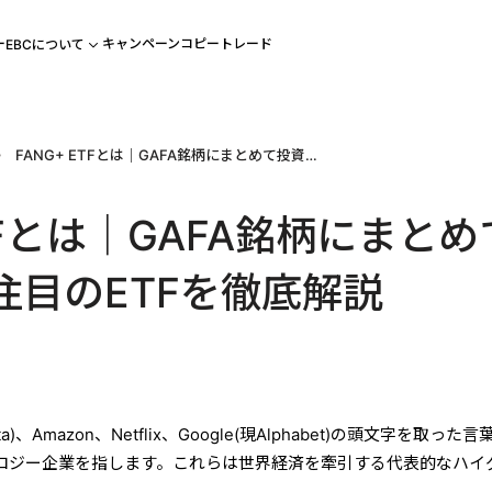
ー
キャンペーン
コピートレード
EBCについて
FANG+ ETFとは｜GAFA銘柄にまとめて投資できる注目のETFを徹底解説
ETFとは｜GAFA銘柄にまとめ
注目のETFを徹底解説
ta)、Amazon、Netflix、Google(現Alphabet)の頭文字を取った
ロジー企業を指します。これらは世界経済を牽引する代表的なハイ