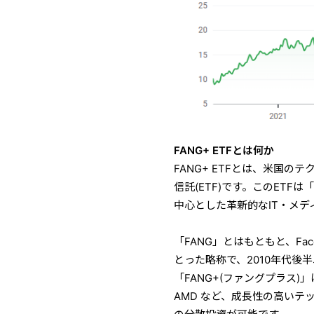
FANG+ ETFとは何か
FANG+ ETFとは、米国
信託(ETF)です。このETFは「
中心とした革新的なIT・メ
「FANG」とはもともと、Faceboo
とった略称で、2010年代
「FANG+(ファングプラス)」はそれ
AMD など、成長性の高い