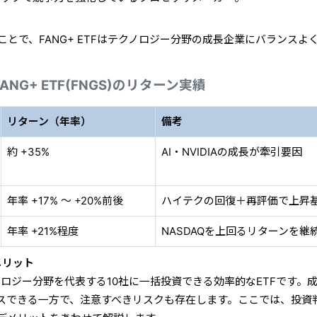
ことで、FANG+ ETFはテクノロジー分野の成長企業にバランスよ
FANG+ ETF(FNGS)のリターン実績
リターン（年率）
備考
約 +35%
AI・NVIDIAの成長が牽引要因
年率 +17% 〜 +20%前後
ハイテクの回復＋再評価で上昇
年率 +21%程度
NASDAQを上回るリターンを継
メリット
クノロジー分野を代表する10社に一括投資できる効率的なETFです。
スできる一方で、注意すべきリスクも存在します。ここでは、投資