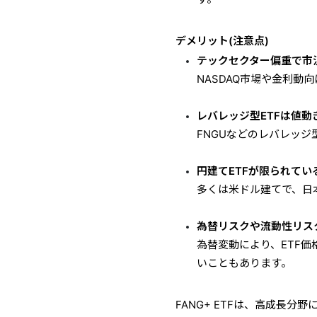
デメリット(注意点)
テックセクター偏重で市
NASDAQ市場や金利動
レバレッジ型ETFは値動
FNGUなどのレバレッ
円建てETFが限られてい
多くは米ドル建てで、日
為替リスクや流動性リス
為替変動により、ETF
いこともあります。
FANG+ ETFは、高成長