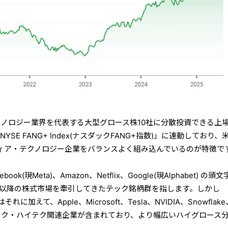
のテクノロジー業界を代表する大型グロース株10社に分散投資できる上
NYSE FANG+ Index(ナスダックFANG+指数)」に連動しており、
ディア・テクノロジー企業をバランスよく組み込んでいるのが特徴で
k(現Meta)、Amazon、Netflix、Google(現Alphabet) の頭
後半以降の株式市場を牽引してきたテック銘柄群を指します。しかし
に加えて、Apple、Microsoft、Tesla、NVIDIA、Snowflake
テック・ハイテク関連企業が含まれており、より幅広いハイグロース