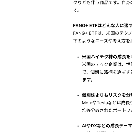
クなども伴う商品です。自身
す。
FANG+ ETFはどんな人に適
FANG+ ETFは、米国の
下のようなニーズや考え方を
米国ハイテク株の成長を
米国のテック企業は、世界
で、個別に銘柄を選ばず
ます。
個別株よりもリスクを分
MetaやTeslaなどは
均等分散されたポートフ
AIやDXなどの成長テー