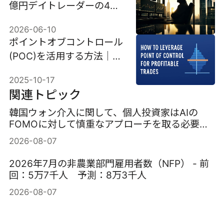
億円デイトレーダーの4ス
テップメソッド
2026-06-10
ポイントオブコントロール
(POC)を活用する方法｜利
益を生む取引のために
2025-10-17
関連トピック
韓国ウォン介入に関して、個人投資家はAIの
FOMOに対して慎重なアプローチを取る必要が
ある。
2026-08-07
2026年7月の非農業部門雇用者数（NFP） - 前
回：5万7千人 予測：8万3千人
2026-08-07