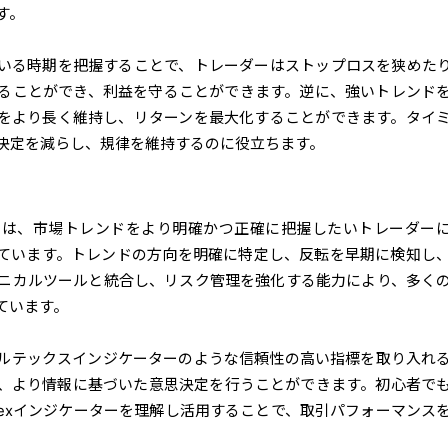
す。
いる時期を把握することで、トレーダーはストップロスを狭めた
ることができ、利益を守ることができます。逆に、強いトレンド
をより長く維持し、リターンを最大化することができます。タイ
決定を減らし、規律を維持するのに役立ちます。
ーは、市場トレンドをより明確かつ正確に把握したいトレーダー
ています。トレンドの方向を明確に特定し、反転を早期に検知し
ニカルツールと統合し、リスク管理を強化する能力により、多く
ています。
ルテックス
インジケーターのような信頼性の高い指標を取り入れ
、より情報に基づいた意思決定を行うことができます。初心者で
texインジケーターを理解し活用することで、取引パフォーマンス
。