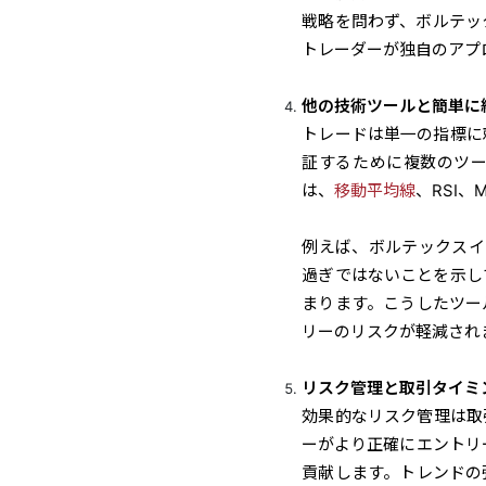
戦略を問わず、
ボルテッ
トレーダーが独自のアプ
他の技術ツールと簡単に
トレードは単一の指標に
証するために複数のツ
は、
移動平均線
、RSI
例えば、
ボルテックス
イ
過ぎではないことを示し
まります。こうしたツー
リーのリスクが軽減され
リスク管理と取引タイミ
効果的なリスク管理は取
ーがより正確にエントリ
貢献します。トレンドの