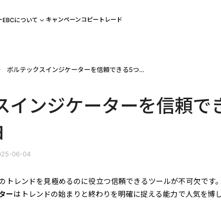
ー
キャンペーン
コピートレード
EBCについて
ボルテックスインジケーターを信頼できる5つの理由
スインジケーターを信頼で
由
25-06-04
のトレンドを見極めるのに役立つ信頼できるツールが不可欠です
ター
はトレンドの始まりと終わりを明確に捉える能力で人気を博