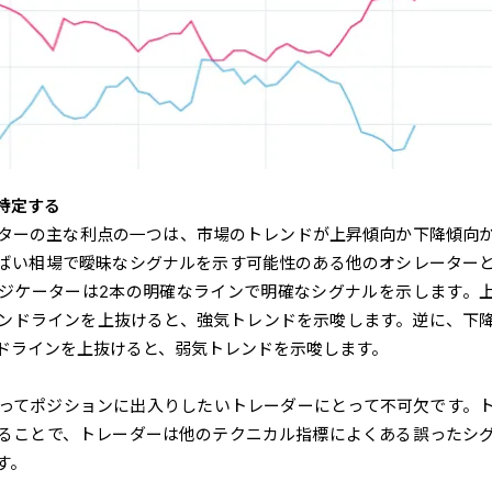
特定する
ターの主な利点の一つは、市場のトレンドが上昇傾向か下降傾向
ばい相場で曖昧なシグナルを示す可能性のある他のオシレーター
ジケーターは2本の明確なラインで明確なシグナルを示します。
ンドラインを上抜けると、強気トレンドを示唆します。逆に、下
ドラインを上抜けると、弱気トレンドを示唆します。
ってポジションに出入りしたいトレーダーにとって不可欠です。
ることで、トレーダーは他のテクニカル指標によくある誤ったシ
す。