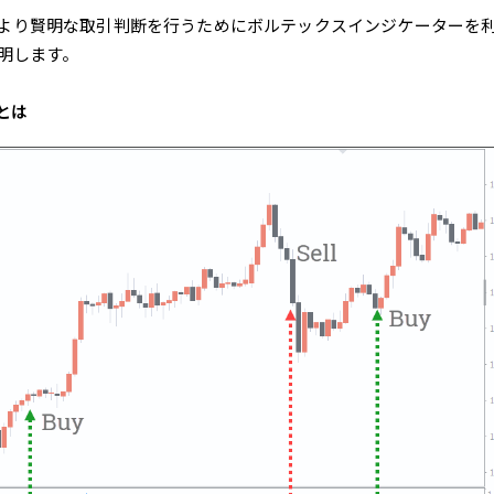
より賢明な取引判断を行うためにボルテックスインジケーターを
説明します。
とは