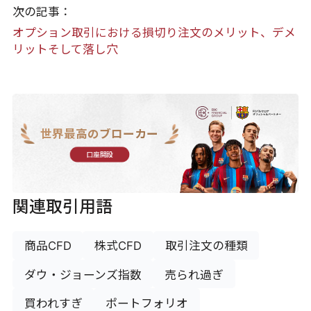
次の記事：
オプション取引における損切り注文のメリット、デメ
リットそして落し穴
世界最高のブローカー
口座開設
関連取引用語
商品CFD
株式CFD
取引注文の種類
ダウ・ジョーンズ指数
売られ過ぎ
買われすぎ
ポートフォリオ