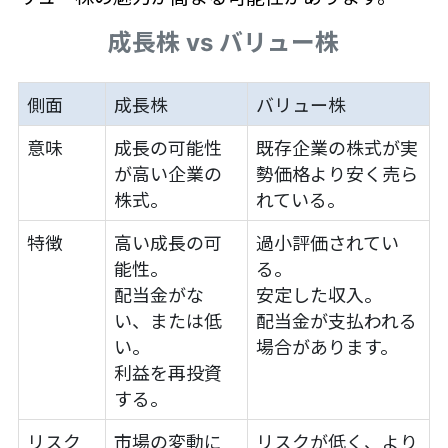
成長株 vs バリュー株
側面
成長株
バリュー株
意味
成長の可能性
既存企業の株式が実
が高い企業の
勢価格より安く売ら
株式。
れている。
特徴
高い成長の可
過小評価されてい
能性。
る。
配当金がな
安定した収入。
い、または低
配当金が支払われる
い。
場合があります。
利益を再投資
する。
リスク
市場の変動に
リスクが低く、より