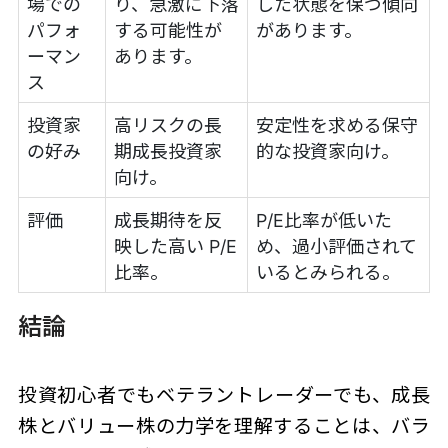
場での
り、急激に下落
した状態を保つ傾向
パフォ
する可能性が
があります。
ーマン
あります。
ス
投資家
高リスクの長
安定性を求める保守
の好み
期成長投資家
的な投資家向け。
向け。
評価
成長期待を反
P/E比率が低いた
映した高い P/E
め、過小評価されて
比率。
いるとみられる。
結論
投資初心者でもベテラントレーダーでも、成長
株とバリュー株の力学を理解することは、バラ