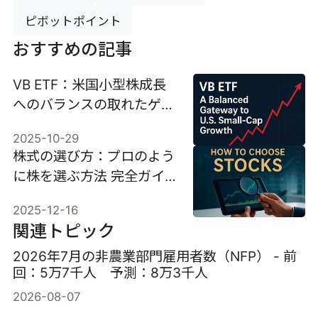
ピボットポイント
おすすめの記事
VB ETF：米国小型株成長
へのバランスの取れたゲー
トウェイ
2025-10-29
株式の選び方：プロのよう
に株を選ぶ方法 完全ガイ
ド
2025-12-16
関連トピック
2026年7月の非農業部門雇用者数（NFP） - 前
回：5万7千人 予測：8万3千人
2026-08-07