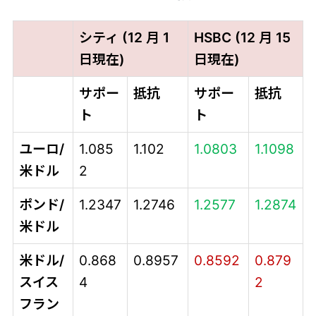
シティ (12 月 1
HSBC (12 月 15
日現在)
日現在)
サポー
抵抗
サポー
抵抗
ト
ト
ユーロ/
1.085
1.102
1.0803
1.1098
米ドル
2
ポンド/
1.2347
1.2746
1.2577
1.2874
米ドル
米ドル/
0.868
0.8957
0.8592
0.879
スイス
4
2
フラン