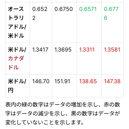
オース
0.652
0.6750
0.6571
0.677
トラリ
2
6
アドル/
米ドル
米ドル/
1.3417
1.3695
1.3311
1.3581
カナダ
ドル
米ドル/
146.70
151.91
138.65
147.38
円
表内の緑の数字はデータの増加を示し、赤の数
字はデータの減少を示し、黒の数字はデータが
変化していないことを示します。