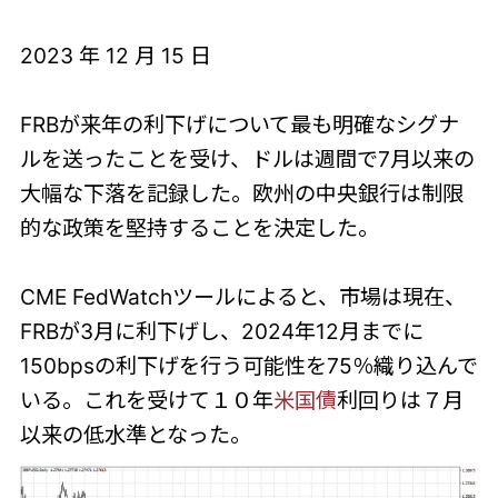
2023 年 12 月 15 日
FRBが来年の利下げについて最も明確なシグナ
ルを送ったことを受け、ドルは週間で7月以来の
大幅な下落を記録した。欧州の中央銀行は制限
的な政策を堅持することを決定した。
CME FedWatchツールによると、市場は現在、
FRBが3月に利下げし、2024年12月までに
150bpsの利下げを行う可能性を75％織り込んで
いる。これを受けて１０年
米国債
利回りは７月
以来の低水準となった。