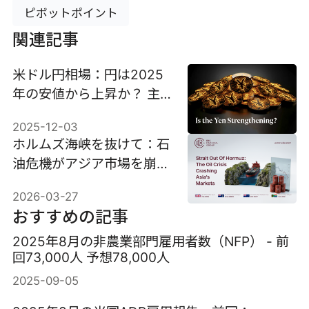
ピボットポイント
関連記事
米ドル円相場：円は2025
年の安値から上昇か？ 主
要な要因を分析
2025-12-03
ホルムズ海峡を抜けて：石
油危機がアジア市場を崩壊
させる
2026-03-27
おすすめの記事
2025年8月の非農業部門雇用者数（NFP） - 前
回73,000人 予想78,000人
2025-09-05