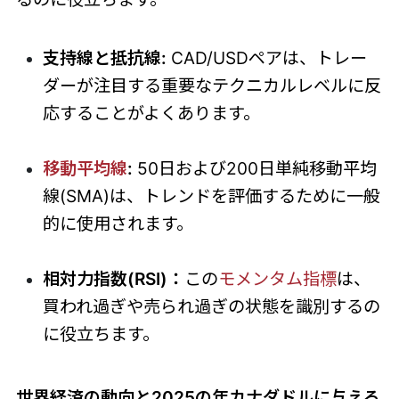
支持線と抵抗線:
CAD/USDペアは、トレー
ダーが注目する重要なテクニカルレベルに反
応することがよくあります。
移動平均線
:
50日および200日単純移動平均
線(SMA)は、トレンドを評価するために一般
的に使用されます。
相対力指数(RSI)：
この
モメンタム指標
は、
買われ過ぎや売られ過ぎの状態を識別するの
に役立ちます。
世界経済の動向と2025の年カナダドルに与える