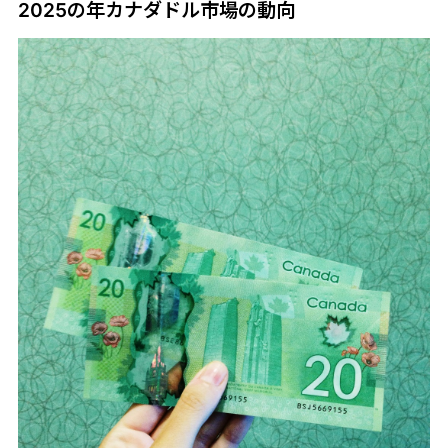
2025の年カナダドル市場の動向