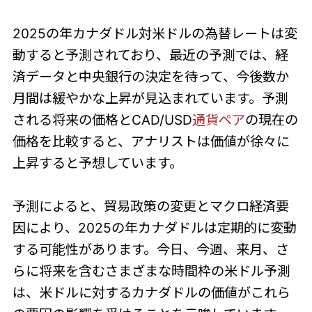
2025の年カナダドル対米ドルの為替レートは変
動すると予測されており、最近の予測では、経
済データと中央銀行の決定を待って、今後数か
月間は緩やかな上昇が見込まれています。予測
される将来の価格とCAD/USD
通貨ペア
の現在の
価格を比較すると、アナリストは価値が徐々に
上昇すると予想しています。
予測によると、貿易政策の変更とマクロ経済要
因により、2025の年カナダドルは定期的に変動
する可能性があります。今日、今週、来月、さ
らに将来を含むさまざまな時間枠の米ドル予測
は、米ドルに対するカナダドルの価値がこれら