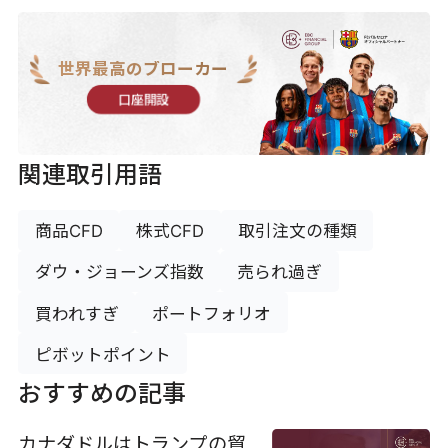
世界最高のブローカー
口座開設
関連取引用語
商品CFD
株式CFD
取引注文の種類
ダウ・ジョーンズ指数
売られ過ぎ
買われすぎ
ポートフォリオ
ピボットポイント
おすすめの記事
カナダドルはトランプの貿