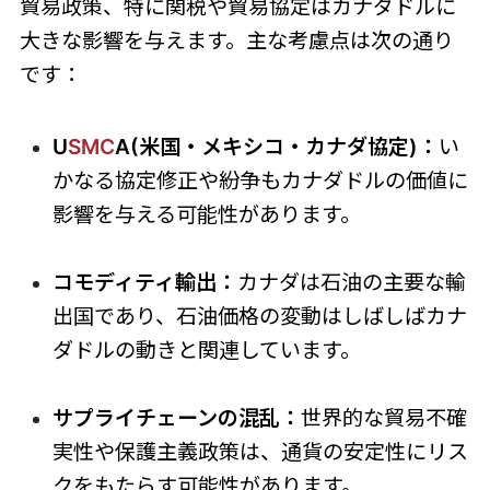
貿易政策、特に関税や貿易協定はカナダドルに
大きな影響を与えます。主な考慮点は次の通り
です：
U
SMC
A(米国・メキシコ・カナダ協定)：
い
かなる協定修正や紛争もカナダドルの価値に
影響を与える可能性があります。
コモディティ輸出：
カナダは石油の主要な輸
出国であり、石油価格の変動はしばしばカナ
ダドルの動きと関連しています。
サプライチェーンの混乱：
世界的な貿易不確
実性や保護主義政策は、通貨の安定性にリス
クをもたらす可能性があります。