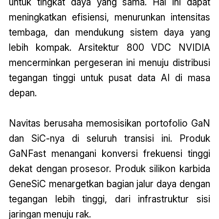
untuk tingkat daya yang sama. Hal ini dapat
meningkatkan efisiensi, menurunkan intensitas
tembaga, dan mendukung sistem daya yang
lebih kompak. Arsitektur 800 VDC NVIDIA
mencerminkan pergeseran ini menuju distribusi
tegangan tinggi untuk pusat data AI di masa
depan.
Navitas berusaha memosisikan portofolio GaN
dan SiC-nya di seluruh transisi ini. Produk
GaNFast menangani konversi frekuensi tinggi
dekat dengan prosesor. Produk silikon karbida
GeneSiC menargetkan bagian jalur daya dengan
tegangan lebih tinggi, dari infrastruktur sisi
jaringan menuju rak.