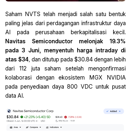
Saham NVTS telah menjadi salah satu bentuk
paling jelas dari perdagangan infrastruktur daya
AI pada perusahaan berkapitalisasi kecil.
Navitas Semiconductor melonjak 19.3%
pada 3 Juni, menyentuh harga intraday di
atas $34
, dan ditutup pada $30.84 dengan lebih
dari 112 juta saham setelah mengonfirmasi
kolaborasi dengan ekosistem MGX NVIDIA
pada penyediaan daya 800 VDC untuk pusat
data AI.