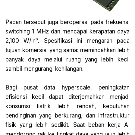
Papan tersebut juga beroperasi pada frekuensi
switching 1 MHz dan mencapai kerapatan daya
2,100 W/in³. Spesifikasi ini mengarah pada
tujuan komersial yang sama: memindahkan lebih
banyak daya melalui ruang yang lebih kecil
sambil mengurangi kehilangan.
Bagi pusat data hyperscale, peningkatan
efisiensi kecil dapat diterjemahkan menjadi
konsumsi listrik lebih rendah, kebutuhan
pendinginan yang berkurang, dan infrastruktur
fisik yang lebih sedikit. Saat beban kerja AI
mendorong rak ke tingkat daya yang jauh lebih