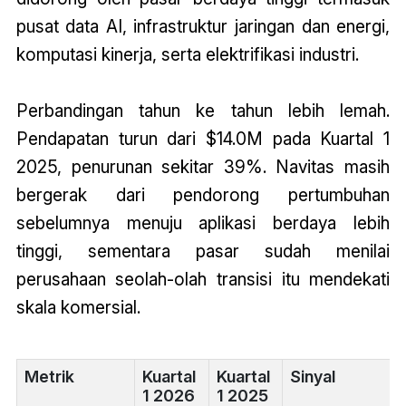
pusat data AI, infrastruktur jaringan dan energi,
komputasi kinerja, serta elektrifikasi industri.
Perbandingan tahun ke tahun lebih lemah.
Pendapatan turun dari $14.0M pada Kuartal 1
2025, penurunan sekitar 39%. Navitas masih
bergerak dari pendorong pertumbuhan
sebelumnya menuju aplikasi berdaya lebih
tinggi, sementara pasar sudah menilai
perusahaan seolah-olah transisi itu mendekati
skala komersial.
Metrik
Kuartal
Kuartal
Sinyal
1 2026
1 2025