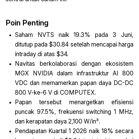
Poin Penting
Saham NVTS naik 19.3% pada 3 Juni,
ditutup pada $30.84 setelah mencapai harga
intraday di atas $34.
Navitas berkolaborasi dengan ekosistem
MGX NVIDIA dalam infrastruktur AI 800
VDC dan memamerkan papan daya DC-DC
800 V-ke-6 V di COMPUTEX.
Papan tersebut menargetkan efisiensi
puncak 97.5%, frekuensi switching 1 MHz,
dan kerapatan daya 2,100 W/in³.
Pendapatan Kuartal 1 2026 naik 18% secara