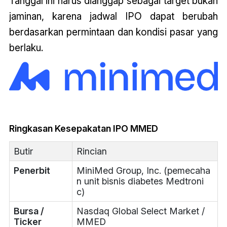
Tanggal ini harus dianggap sebagai target bukan
jaminan, karena jadwal IPO dapat berubah
berdasarkan permintaan dan kondisi pasar yang
berlaku.
Ringkasan Kesepakatan IPO MMED
Butir
Rincian
Penerbit
MiniMed Group, Inc. (pemecaha
n unit bisnis diabetes Medtroni
c)
Bursa /
Nasdaq Global Select Market /
Ticker
MMED