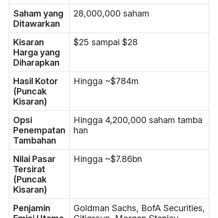
Saham yang
28,000,000 saham
Ditawarkan
Kisaran
$25 sampai $28
Harga yang
Diharapkan
Hasil Kotor
Hingga ~$784m
(Puncak
Kisaran)
Opsi
Hingga 4,200,000 saham tamba
Penempatan
han
Tambahan
Nilai Pasar
Hingga ~$7.86bn
Tersirat
(Puncak
Kisaran)
Penjamin
Goldman Sachs, BofA Securities,