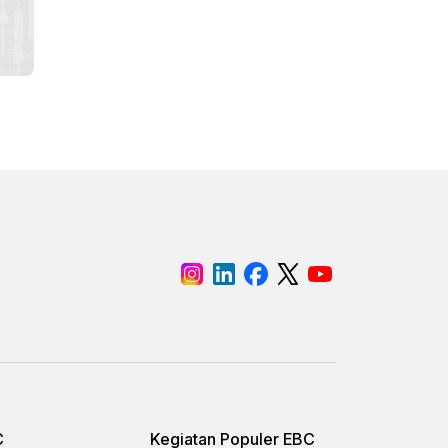
C
Kegiatan Populer EBC