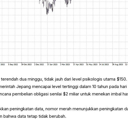
terendah dua minggu, tidak jauh dari level psikologis utama $150.
emerintah Jepang mencapai level tertinggi dalam 10 tahun pada hari
a pembelian obligasi senilai $2 miliar untuk menekan imbal has
ukkan peningkatan data, nomor merah menunjukkan peningkatan da
 bahwa data tetap tidak berubah.