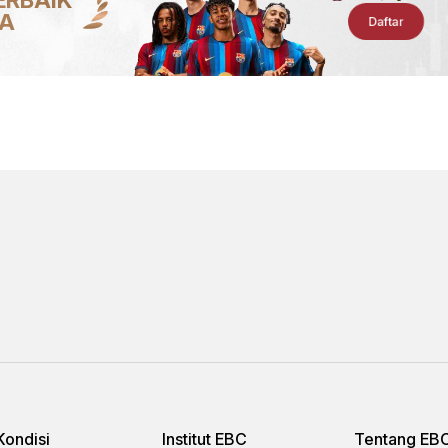
IA
Daftar
Kondisi
Institut EBC
Tentang EB