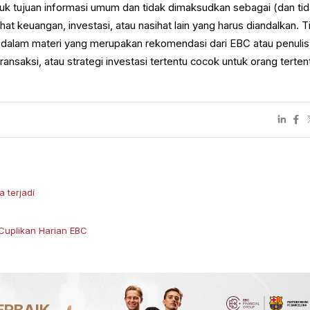
ntuk tujuan informasi umum dan tidak dimaksudkan sebagai (dan ti
at keuangan, investasi, atau nasihat lain yang harus diandalkan. T
 dalam materi yang merupakan rekomendasi dari EBC atau penulis
ansaksi, atau strategi investasi tertentu cocok untuk orang terten
 terjadi
Cuplikan Harian EBC
ERBAIK