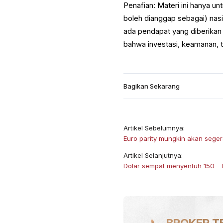
Penafian: Materi ini hanya u
boleh dianggap sebagai) nasih
ada pendapat yang diberikan
bahwa investasi, keamanan, tr
Bagikan Sekarang
Artikel Sebelumnya:
Euro parity mungkin akan segera
Artikel Selanjutnya:
Dolar sempat menyentuh 150 - 
BROKER T