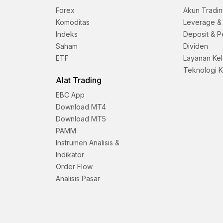
Forex
Akun Tradi
Komoditas
Leverage &
Indeks
Deposit & P
Saham
Dividen
ETF
Layanan Ke
Teknologi 
Alat Trading
EBC App
Download MT4
Download MT5
PAMM
Instrumen Analisis &
Indikator
Order Flow
Analisis Pasar