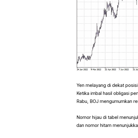
Yen melayang di dekat posisi 
Ketika imbal hasil obligasi p
Rabu, BOJ mengumumkan rencan
Nomor hijau di tabel menunj
dan nomor hitam menunjukkan