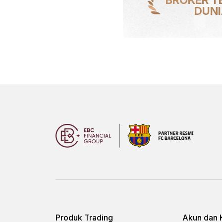
DUN
Produk Trading
Akun dan 