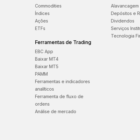
Commodities
Alavancagem
Índices
Depósitos e R
Ações
Dividendos
ETFs
Serviços Insti
Tecnologia Fi
Ferramentas de Trading
EBC App
Baixar MT4
Baixar MT5
PAMM
Ferramentas e indicadores
analíticos
Ferramenta de fluxo de
ordens
Análise de mercado