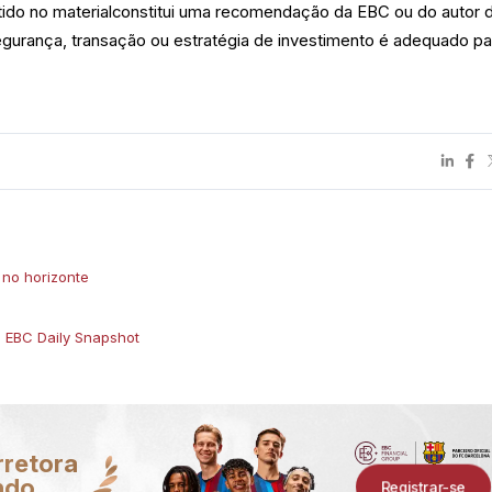
tido no materialconstitui uma recomendação da EBC ou do autor 
egurança, transação ou estratégia de investimento é adequado pa
 no horizonte
- EBC Daily Snapshot
rretora
ndo
Registrar-se