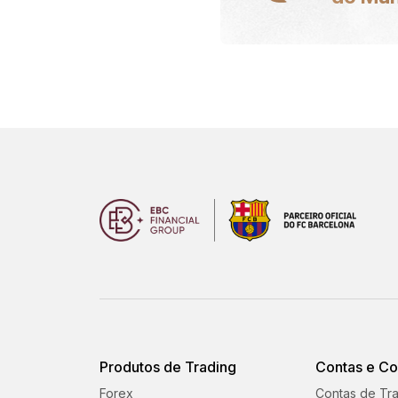
Produtos de Trading
Contas e C
Forex
Contas de Tr