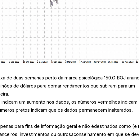
aixa de duas semanas perto da marca psicológica 150.O BOJ anunc
bilhões de dólares para domar rendimentos que subiram para um
eira.
a indicam um aumento nos dados, os números vermelhos indicam
úmeros pretos indicam que os dados permanecem inalterados.
 apenas para fins de informação geral e não édestinados como (e
anceiros, investimentos ou outrosaconselhamento em que se de