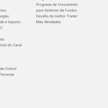
Programa de Crescimento
ntos
para Gestores de Fundos
egais
Desafio de melhor Trader
ade e Impacto
Mais Atividades
BC
uda
icial do Canal
 de Oxford
Parcerias