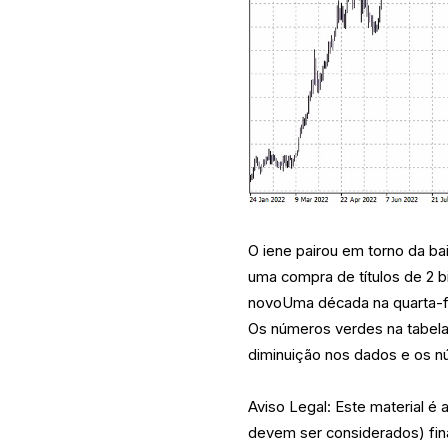
O iene pairou em torno da b
uma compra de títulos de 2 
novoUma década na quarta-f
Os números verdes na tabel
diminuição nos dados e os n
Aviso Legal: Este material é
devem ser considerados) fin