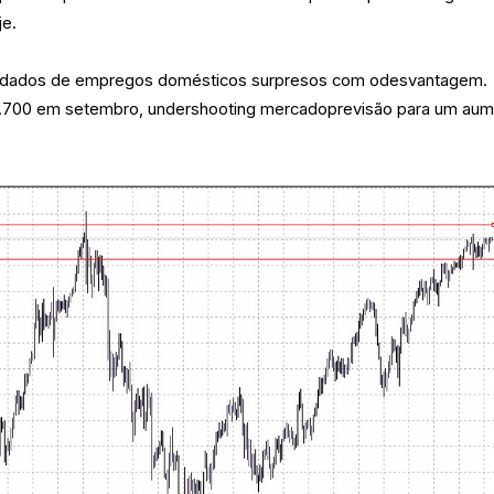
je.
pós dados de empregos domésticos surpresos com odesvantagem.
 6.700 em setembro, undershooting mercadoprevisão para um au