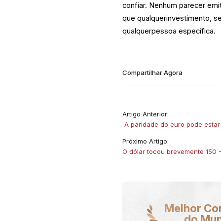
confiar. Nenhum parecer emi
que qualquerinvestimento, s
qualquerpessoa específica.
Compartilhar Agora
Artigo Anterior:
​ A paridade do euro pode estar
Próximo Artigo:
O dólar tocou brevemente 150 
Melhor Co
do Mu