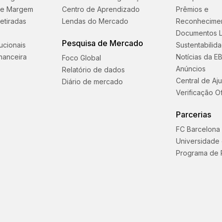
 e Margem
Centro de Aprendizado
Prêmios e
etiradas
Lendas do Mercado
Reconhecime
Documentos L
Pesquisa de Mercado
tucionais
Sustentabilid
nanceira
Notícias da E
Foco Global
Anúncios
Relatório de dados
Central de Aj
Diário de mercado
Verificação Of
Parcerias
FC Barcelona
Universidade
Programa de 