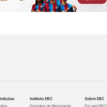
ondições
Instituto EBC
Sobre EBC
ading
Dicionário de Negociação
Por que EBC?