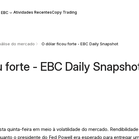
Atividades Recentes
Copy Trading
 EBC
álise do mercado
O dólar ficou forte - EBC Daily Snapshot
u forte - EBC Daily Snapsho
ta quinta-feira em meio à volatilidade do mercado. Rendibilidade
quanto o presidente do Fed Powell era esperado para entregar u