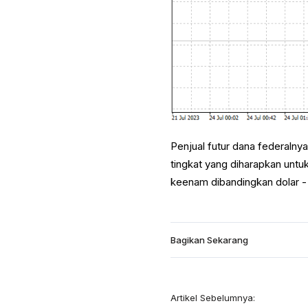
Penjual futur dana federaln
tingkat yang diharapkan unt
keenam dibandingkan dolar - 
Bagikan Sekarang
Artikel Sebelumnya: