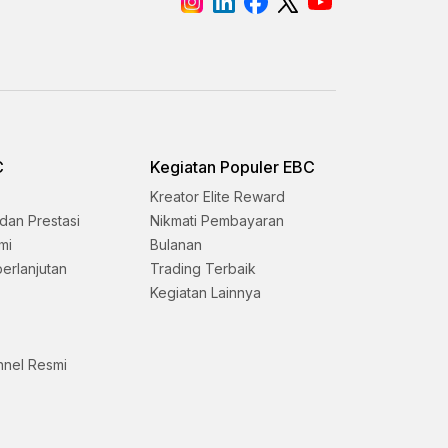
C
Kegiatan Populer EBC
Kreator Elite Reward
dan Prestasi
Nikmati Pembayaran
mi
Bulanan
erlanjutan
Trading Terbaik
Kegiatan Lainnya
nnel Resmi