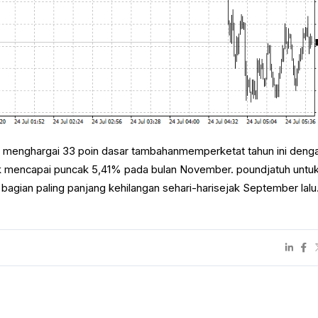
ya menghargai 33 poin dasar tambahanmemperketat tahun ini deng
uk mencapai puncak 5,41% pada bulan November. poundjatuh untuk
bagian paling panjang kehilangan sehari-harisejak September lalu