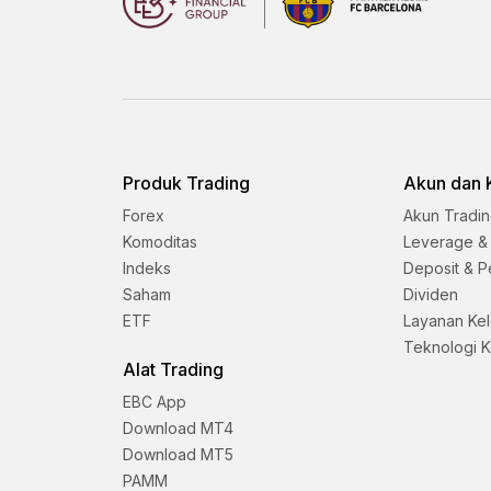
Produk Trading
Akun dan 
Forex
Akun Tradi
Komoditas
Leverage &
Indeks
Deposit & P
Saham
Dividen
ETF
Layanan Ke
Teknologi 
Alat Trading
EBC App
Download MT4
Download MT5
PAMM