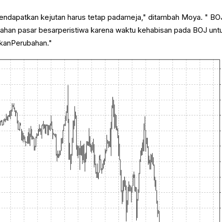
endapatkan kejutan harus tetap padameja," ditambah Moya. " BO
ahan pasar besarperistiwa karena waktu kehabisan pada BOJ unt
akanPerubahan."