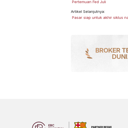
​ Pertemuan Fed Juli
Artikel Selanjutnya:
​ Pasar siap untuk akhir siklus n
BROKER T
DUN