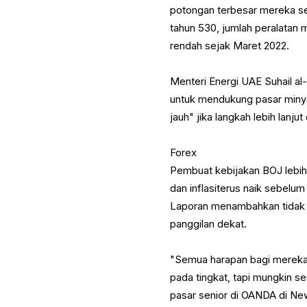
potongan terbesar mereka se
tahun 530, jumlah peralatan 
rendah sejak Maret 2022.
Menteri Energi UAE Suhail a
untuk mendukung pasar minya
jauh" jika langkah lebih lanjut
Forex
Pembuat kebijakan BOJ lebih
dan inflasiterus naik sebelum
Laporan menambahkan tidak 
panggilan dekat.
"Semua harapan bagi mereka 
pada tingkat, tapi mungkin s
pasar senior di OANDA di Ne