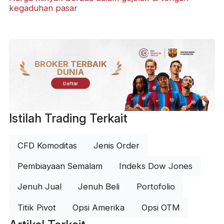
kegaduhan pasar
BROKER TERBAIK
DUNIA
Daftar
Istilah Trading Terkait
CFD Komoditas
Jenis Order
Pembiayaan Semalam
Indeks Dow Jones
Jenuh Jual
Jenuh Beli
Portofolio
Titik Pivot
Opsi Amerika
Opsi OTM