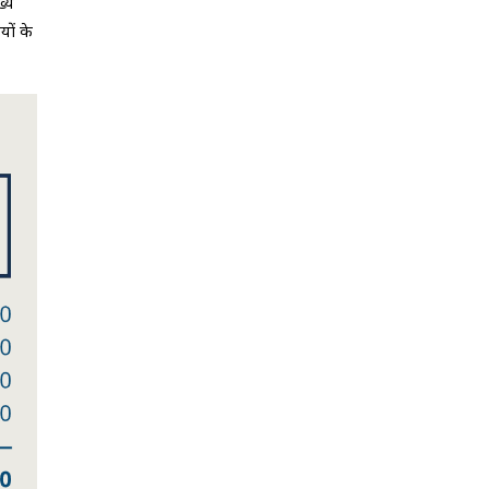
ख्य
यों के