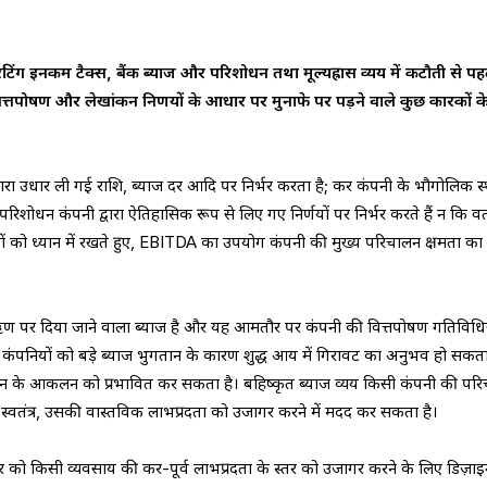
ग इनकम टैक्स, बैंक ब्याज और परिशोधन तथा मूल्यह्रास व्यय में कटौती से पह
वित्तपोषण और लेखांकन निर्णयों के आधार पर मुनाफे पर पड़ने वाले कुछ कारकों क
्वारा उधार ली गई राशि, ब्याज दर आदि पर निर्भर करता है; कर कंपनी के भौगोलिक स
र परिशोधन कंपनी द्वारा ऐतिहासिक रूप से लिए गए निर्णयों पर निर्भर करते हैं न कि वर
ों को ध्यान में रखते हुए, EBITDA का उपयोग कंपनी की मुख्य परिचालन क्षमता का
।
े ऋण पर दिया जाने वाला ब्याज है और यह आमतौर पर कंपनी की वित्तपोषण गतिविधिय
ी कंपनियों को बड़े ब्याज भुगतान के कारण शुद्ध आय में गिरावट का अनुभव हो सकता
र्शन के आकलन को प्रभावित कर सकता है। बहिष्कृत ब्याज व्यय किसी कंपनी की पर
स्वतंत्र, उसकी वास्तविक लाभप्रदता को उजागर करने में मदद कर सकता है।
र को किसी व्यवसाय की कर-पूर्व लाभप्रदता के स्तर को उजागर करने के लिए डिज़ा