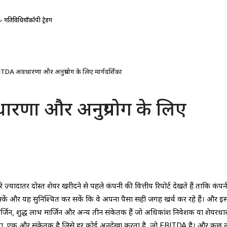
गतिविधियाँ
कॉपी ट्रेडिंग
TDA अवधारणा और अनुप्रयोग के लिए मार्गदर्शिका
रणा और अनुप्रयोग के लिए
ादातर दोस्त शेयर खरीदने से पहले कंपनी की वित्तीय रिपोर्ट देखते हैं ताकि कंपन
ें और यह सुनिश्चित कर सकें कि वे अपना पैसा सही जगह खर्च कर रहे हैं। और इ
ार्जिन, शुद्ध लाभ मार्जिन और अन्य तीन संकेतक हैं जो अधिकांश निवेशक या शेयरध
अलावा, एक और संकेतक है जिसे हर कोई अनदेखा करता है, जो EBITDA है। और कुछ 