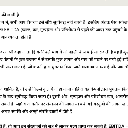
 की जाती है
ूप में, सभी आय विवरण इसे सीधे सूचीबद्ध नहीं करते हैं। इसलिए अंततः ऐसा संके
अंततः EBITDA (ब्याज, कर, मूल्यह्रास और परिशोधन से पहले की आय) तक पहुंचने के
 की आवश्यकता होती है।
 भी कहा जाता है) के निचले भाग में जो पहली चीज़ पाई जा सकती है वह है शुद
 कंपनी के कुल राजस्व में से उसकी कुल लागत और व्यय को घटाने पर बची हुई रा
य भी पाया जाता है, जो कंपनी द्वारा भुगतान किया जाने वाला ब्याज व्यय है और आमत
शामिल हैं, तो उन्हें पिछले कुल में जोड़ा जाना चाहिए। यह कंपनी द्वारा भुगतान कि
य के बाद सूचीबद्ध किया जाता है। दूसरी ओर, मूल्यह्रास और परिशोधन व्यय, आमतौ
 सकते हैं, जहाँ वे आमतौर पर संचालन की लागत या बेची गई वस्तुओं की लागत खातों
अचल संपत्ति और अमूर्त संपत्ति खातों में होते हैं।
ैं, तो आप इन संख्याओं को सूत्र में लाकर मूल्य प्राप्त कर सकते हैं: EBITDA =