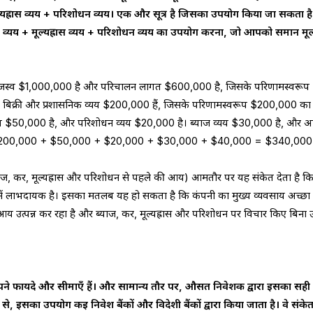
्यह्रास व्यय + परिशोधन व्यय। एक और सूत्र है जिसका उपयोग किया जा सकता ह
ज व्यय + मूल्यह्रास व्यय + परिशोधन व्यय का उपयोग करना, जो आपको समान मूल
ी राजस्व $1,000,000 है और परिचालन लागत $600,000 है, जिसके परिणामस्वरूप
िक्री और प्रशासनिक व्यय $200,000 हैं, जिसके परिणामस्वरूप $200,000 का
 व्यय $50,000 है, और परिशोधन व्यय $20,000 है। ब्याज व्यय $30,000 है, और
$200,000 + $50,000 + $20,000 + $30,000 + $40,000 = $340,000 
ाज, कर, मूल्यह्रास और परिशोधन से पहले की आय) आमतौर पर यह संकेत देता है क
ें लाभदायक है। इसका मतलब यह हो सकता है कि कंपनी का मुख्य व्यवसाय अच्छा
आय उत्पन्न कर रहा है और ब्याज, कर, मूल्यह्रास और परिशोधन पर विचार किए बिना 
 अपने फायदे और सीमाएँ हैं। और सामान्य तौर पर, औसत निवेशक द्वारा इसका सही
से, इसका उपयोग कई निवेश बैंकों और विदेशी बैंकों द्वारा किया जाता है। वे संके