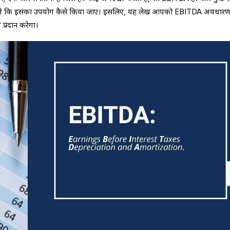
 जानते कि इसका उपयोग कैसे किया जाए। इसलिए, यह लेख आपको EBITDA अवधार
प्रदान करेगा।