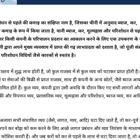
ोधन से पहले की कमाई का संक्षिप्त नाम है, जिसका चीनी में अनुवाद ब्याज, कर,
 कमाई के रूप में किया जाता है, यानी ब्याज, कर, मूल्यह्रास और परिशोधन से प
सर किसी कंपनी के परिचालन प्रदर्शन का आकलन करने के लिए एक उपकरण के रू
द्वारा अपने मुख्य व्यवसाय में प्राप्त की गई लाभप्रदता को दर्शाता है, जो पूंजी स
रिशोधन विधियों जैसे कारकों से स्वतंत्र है।
 में शुद्ध लाभ होती है, जो कुल राजस्व में से कुल व्यय को घटाकर प्राप्त होती है
दों या सेवाओं की बिक्री से प्राप्त राजस्व, साथ ही कंपनी के अन्य स्रोतों, जैसे ब्याज आ
 शामिल होते हैं। कुल व्यय, कंपनी द्वारा उसी अवधि के दौरान किए गए सभी लागतों और 
क्री और विपणन व्यय, प्रशासनिक व्यय, मूल्यह्रास और परिशोधन, ब्याज व्यय, कर आद
लावा सभी संभावित व्यय (जैसे, लागत, व्यय, आदि) घटा दिए जाते हैं, तो कर-पूर्
 अपने कर बोझ को कम करने के लिए अच्छे लागत प्रबंधन और व्यय नियंत्रण के माध्यम
 कोशिश करती हैं। और जब करों को कर से पहले के लाभ से घटा दिया जाता है, त