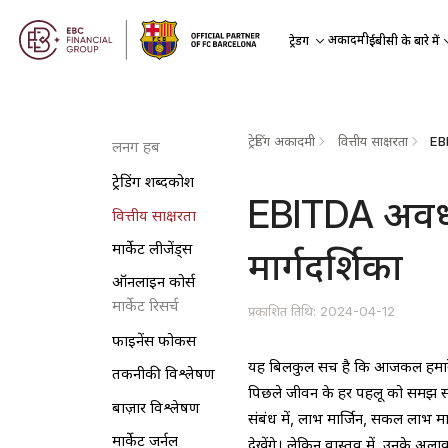
अकादमी
ट्रेडिंग
ईबीसी के बारे में
ट्रेडिंग अकादमी
वित्तीय साक्षरता
EBI
लर्निंग हब
ट्रेडिंग शब्दकोश
EBITDA अवधा
वित्तीय साक्षरता
मार्केट लीजेंड्स
मार्गदर्शिका
ऑनलाइन कोर्स
मार्केट रिसर्च
प्रकाशित तिथि: 2024-04-12
फाइनेंस फोकस
यह बिलकुल सच है कि आजकल हमारे ज़्य
तकनीकी विश्लेषण
पिछले जीवन के हर पहलू को समझ सक
बाज़ार विश्लेषण
संबंध में, लाभ मार्जिन, सकल लाभ म
मार्केट जर्नल
देखेंगे। लेकिन वास्तव में, उनके 