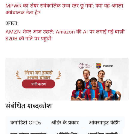
MPWR का शेयर सर्वकालिक उच्च स्तर छू गया: क्या यह अगला
अर्धचालक नेता है?
अगला:
AMZN शेयर आज उछले: Amazon की AI पर लगाई गई बाज़ी
$20B की गति पर पहुंची
दुनिया का सबसे
अच्छा ब्रोकर
पंजीकरण
संबंधित शब्दकोश
कमोडिटी CFDs
ऑर्डर के प्रकार
ओवरनाइट फंडिंग