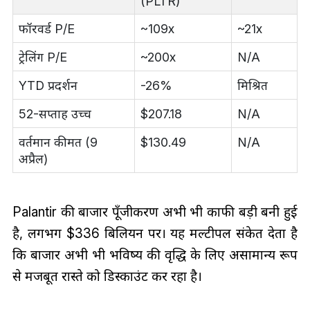
(PLTR)
फॉरवर्ड P/E
~109x
~21x
ट्रेलिंग P/E
~200x
N/A
YTD प्रदर्शन
-26%
मिश्रित
52-सप्ताह उच्च
$207.18
N/A
वर्तमान कीमत (9
$130.49
N/A
अप्रैल)
Palantir की बाजार पूँजीकरण अभी भी काफी बड़ी बनी हुई
है, लगभग $336 बिलियन पर। यह मल्टीपल संकेत देता है
कि बाजार अभी भी भविष्य की वृद्धि के लिए असामान्य रूप
से मजबूत रास्ते को डिस्काउंट कर रहा है।