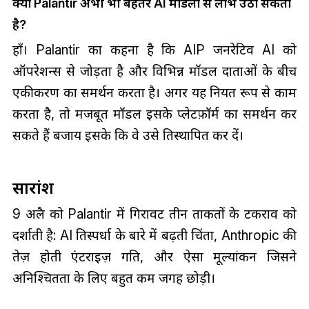
क्या Palantir अभी भी बेहतर AI मॉडलों से लाभ उठा सकता
है?
हाँ। Palantir का कहना है कि AIP जनरेटिव AI को
ऑपरेशन्स से जोड़ता है और विभिन्न मॉडल प्रदाताओं के बीच
एकीकरण का समर्थन करता है। अगर यह नियत रूप से काम
करता है, तो मजबूत मॉडल इसके प्लेटफ़ॉर्म का समर्थन कर
सकते हैं बजाय इसके कि वे उसे प्रतिस्थापित कर दें।
सारांश
9 अप्रैल को Palantir में गिरावट तीन ताकतों के टकराव को
दर्शाती है: AI प्रतिस्पर्धा के बारे में बढ़ती चिंता, Anthropic की
तेज़ होती एंटरप्राइज़ गति, और ऐसा मूल्यांकन जिसने
अनिश्चितता के लिए बहुत कम जगह छोड़ी।