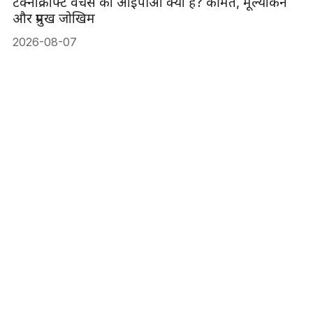
टेक्नोक्राफ्ट वेंचर्स का आईपीओ क्या है? कीमत, मूल्यांकन
और प्रमुख जोखिम
2026-08-07