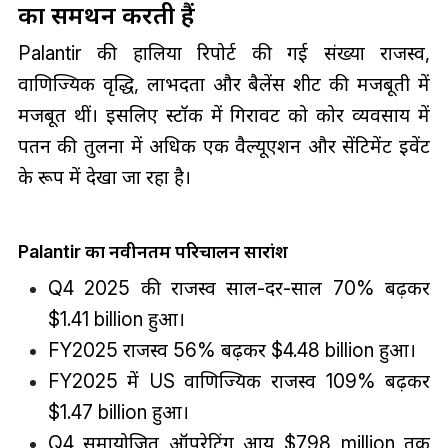
का समर्थन करती हैं
Palantir की हालिया रिपोर्ट की गई संख्या राजस्व,
वाणिज्यिक वृद्धि, लाभप्रदता और बैलेंस शीट की मजबूती में
मजबूत थीं। इसलिए स्टॉक में गिरावट को कोर व्यवसाय में
पतन की तुलना में अधिक एक वैल्यूएशन और सेंटिमेंट इवेंट
के रूप में देखा जा रहा है।
Palantir का नवीनतम परिचालन सारांश
Q4 2025 की राजस्व साल-दर-साल 70% बढ़कर
$1.41 billion हुआ।
FY2025 राजस्व 56% बढ़कर $4.48 billion हुआ।
FY2025 में US वाणिज्यिक राजस्व 109% बढ़कर
$1.47 billion हुआ।
Q4 समायोजित ऑपरेटिंग आय $798 million तक