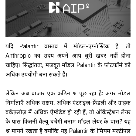
यदि Palantir वास्तव में मॉडल-एग्नॉस्टिक है, तो
Anthropic का उदय अपने आप बुरी खबर नहीं होना
चाहिए। सिद्धांततः, मजबूत मॉडल Palantir के प्लेटफॉर्म को
अधिक उपयोगी बना सकते हैं।
लेकिन अब बाजार एक कठिन प्रश्न पूछ रहा है: अगर मॉडल
निर्माताएँ अधिक सक्षम, अधिक एंटरप्राइज़-फ्रेंडली और ग्राहक
वर्कफ़्लोज़ में अधिक ऐम्बेडेड हो रही हैं, तो ऑर्केस्ट्रेशन लेयर
के पास कितनी वैल्यू बचेगी बनाम मॉडल लेयर के पास? यह
प्रश्न मायने रखता है क्योंकि यह Palantir के प्रीमियम मल्टीपल