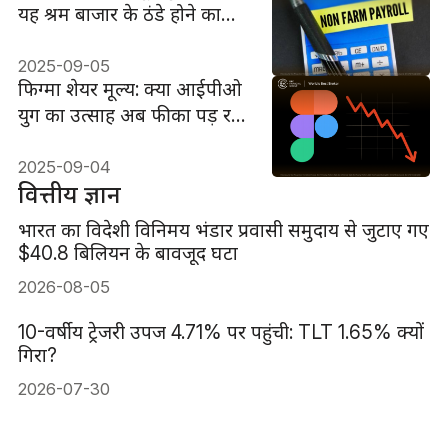
यह श्रम बाजार के ठंडे होने का
संकेत है?
2025-09-05
फिग्मा शेयर मूल्य: क्या आईपीओ
युग का उत्साह अब फीका पड़ रहा
है?
2025-09-04
वित्तीय ज्ञान
भारत का विदेशी विनिमय भंडार प्रवासी समुदाय से जुटाए गए
$40.8 बिलियन के बावजूद घटा
2026-08-05
10-वर्षीय ट्रेजरी उपज 4.71% पर पहुंची: TLT 1.65% क्यों
गिरा?
2026-07-30