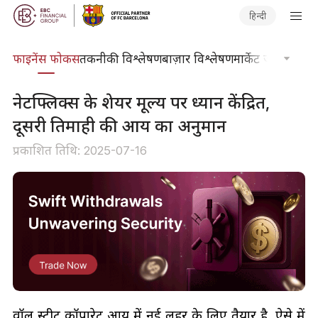
हिन्दी
र्स
फाइनेंस फोकस
तकनीकी विश्लेषण
बाज़ार विश्लेषण
मार्केट जर्नल
ट्रेडिंग
नेटफ्लिक्स के शेयर मूल्य पर ध्यान केंद्रित,
दूसरी तिमाही की आय का अनुमान
प्रकाशित तिथि: 2025-07-16
वॉल स्ट्रीट कॉर्पोरेट आय में नई लहर के लिए तैयार है, ऐसे में