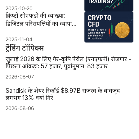
2025-10-20
क्रिप्टो सीएफडी की व्याख्या:
डिजिटल परिसंपत्तियों का व्यापार
करने का एक बेहतर तरीका
2025-11-04
ट्रेंडिंग टॉपिक्स
जुलाई 2026 के लिए गैर-कृषि पेरोल (एनएफपी) रोजगार -
पिछला आंकड़ा: 57 हजार, पूर्वानुमान: 83 हजार
2026-08-07
Sandisk के शेयर रिकॉर्ड $8.97B राजस्व के बावजूद
लगभग 13% क्यों गिरे
2026-08-06