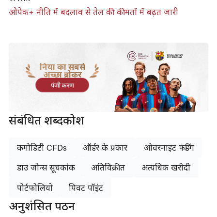
ओपेक+ नीति में बदलाव से तेल की कीमतों में बढ़त जारी
दुनिया का सबसे
अच्छा ब्रोकर
पंजीकरण
संबंधित शब्दकोश
कमोडिटी CFDs
ऑर्डर के प्रकार
ओवरनाइट फंडिंग
डाउ जोन्स सूचकांक
अतिविक्रीत
अत्यधिक खरीदी
पोर्टफोलियो
पिवट पॉइंट
अनुशंसित पठन