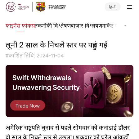
हिन्दी
र्स
फाइनेंस फोकस
तकनीकी विश्लेषण
बाज़ार विश्लेषण
मार्केट जर्नल
ट्रेडिंग
लूनी 2 साल के निचले स्तर पर पहुंच गई
प्रकाशित तिथि: 2024-11-04
अमेरिकी राष्ट्रपति चुनाव से पहले सोमवार को कनाडाई डॉलर
दो साल के निचले स्तर से उछला। शुक्रवार को घरेलू आंकड़ों