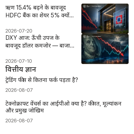
ऋण 15.4% बढ़ने के बावजूद
HDFC बैंक का शेयर 5% क्यों
गिरा?
2026-07-20
DXY आज: ऊँची उपज के
बावजूद डॉलर कमजोर — बाजार
दरों के आउटलुक का
पुनर्मूल्यांकन
2026-07-10
वित्तीय ज्ञान
ट्रेडिंग फीस से कितना फर्क पड़ता है?
2026-08-07
टेक्नोक्राफ्ट वेंचर्स का आईपीओ क्या है? कीमत, मूल्यांकन
और प्रमुख जोखिम
2026-08-07