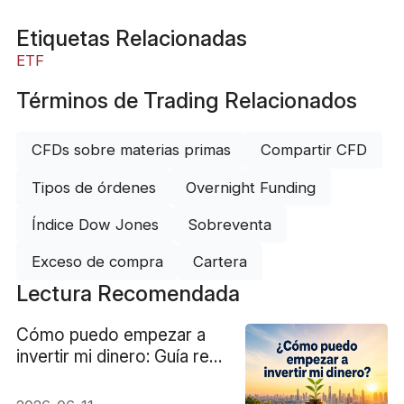
Etiquetas Relacionadas
ETF
Términos de Trading Relacionados
CFDs sobre materias primas
Compartir CFD
Tipos de órdenes
Overnight Funding
Índice Dow Jones
Sobreventa
Exceso de compra
Cartera
Lectura Recomendada
Cómo puedo empezar a
invertir mi dinero: Guía real
paso a paso 2026