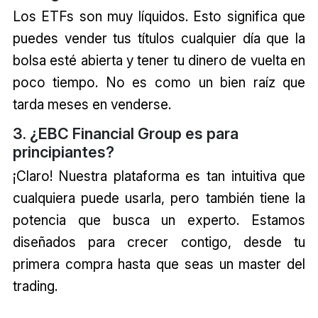
Los ETFs son muy líquidos. Esto significa que
puedes vender tus títulos cualquier día que la
bolsa esté abierta y tener tu dinero de vuelta en
poco tiempo. No es como un bien raíz que
tarda meses en venderse.
3. ¿EBC Financial Group es para
principiantes?
¡Claro! Nuestra plataforma es tan intuitiva que
cualquiera puede usarla, pero también tiene la
potencia que busca un experto. Estamos
diseñados para crecer contigo, desde tu
primera compra hasta que seas un master del
trading.