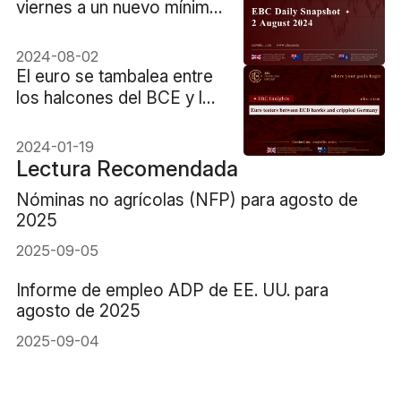
viernes a un nuevo mínimo
de un mes
2024-08-02
​El euro se tambalea entre
los halcones del BCE y la
paralizada Alemania
2024-01-19
Lectura Recomendada
Nóminas no agrícolas (NFP) para agosto de
2025
2025-09-05
Informe de empleo ADP de EE. UU. para
agosto de 2025
2025-09-04