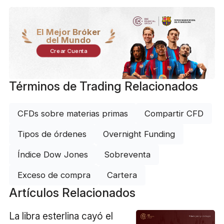
El Mejor Bróker
del Mundo
Crear Cuenta
Términos de Trading Relacionados
CFDs sobre materias primas
Compartir CFD
Tipos de órdenes
Overnight Funding
Índice Dow Jones
Sobreventa
Exceso de compra
Cartera
Artículos Relacionados
La libra esterlina cayó el