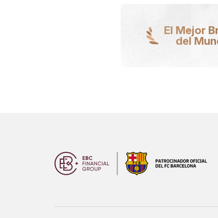
El Mejor B
del Mu