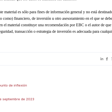
e material es sólo para fines de información general y no está destinado
 como) financiero, de inversión u otro asesoramiento en el que se debe
en el material constituye una recomendación por EBC o el autor de que 
seguridad, transacción o estrategia de inversión es adecuada para cualquie
punto de inflexión
de septiembre de 2023