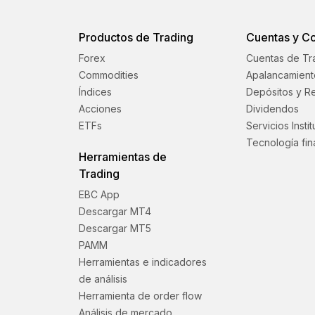
Productos de Trading
Cuentas y C
Forex
Cuentas de Tr
Commodities
Apalancamient
Índices
Depósitos y Re
Acciones
Dividendos
ETFs
Servicios Insti
Tecnología fin
Herramientas de
Trading
EBC App
Descargar MT4
Descargar MT5
PAMM
Herramientas e indicadores
de análisis
Herramienta de order flow
Análisis de mercado