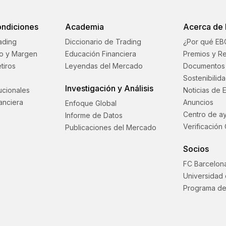
ondiciones
Academia
Acerca de
ading
Diccionario de Trading
¿Por qué EB
o y Margen
Educación Financiera
Premios y R
tiros
Leyendas del Mercado
Documentos 
Sostenibilid
Investigación y Análisis
tucionales
Noticias de 
anciera
Anuncios
Enfoque Global
Centro de a
Informe de Datos
Verificación 
Publicaciones del Mercado
Socios
FC Barcelon
Universidad
Programa de