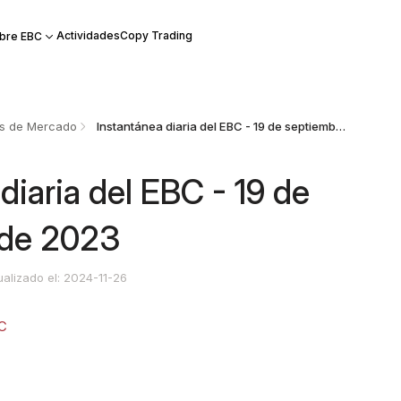
Actividades
Copy Trading
bre EBC
is de Mercado
Instantánea diaria del EBC - 19 de septiembre de 2023
diaria del EBC - 19 de
 de 2023
ualizado el: 2024-11-26
C