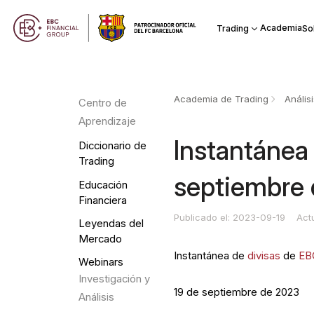
Academia
Trading
So
Academia de Trading
Anális
Centro de
Aprendizaje
Instantánea 
Diccionario de
Trading
septiembre
Educación
Financiera
Publicado el: 2023-09-19
Act
Leyendas del
Mercado
Instantánea de
divisas
de
EB
Webinars
Investigación y
19 de septiembre de 2023
Análisis