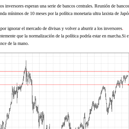
los inversores esperan una serie de bancos centrales. Reunión de bancos
onda mínimos de 10 meses por la política monetaria ultra laxista de Japó
por ignorar el mercado de divisas y volver a aburrir a los inversores
.
mente que la normalización de la política podría estar en marcha.Si el
cance de la mano.