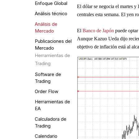
Enfoque Global
El dólar se negocia el martes y 
Análisis técnico
centrales esta semana. El yen r
Análisis de
El 
Banco de Japón
 puede optar 
Mercado
Aunque Kazuo Ueda dijo reciente
Publicaciones del
objetivo de inflación está al al
Mercado
Herramientas de
Trading
Software de
Trading
Order Flow
Herramientas de
EA
Calculadora de
Trading
Calendario