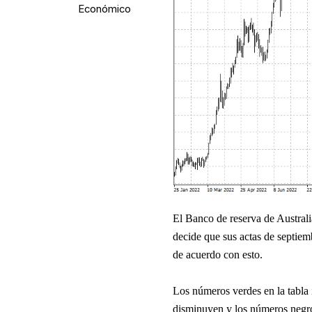
Económico
El Banco de reserva de Australi
decide que sus actas de septiemb
de acuerdo con esto.
Los números verdes en la tabla 
disminuyen y los números negro