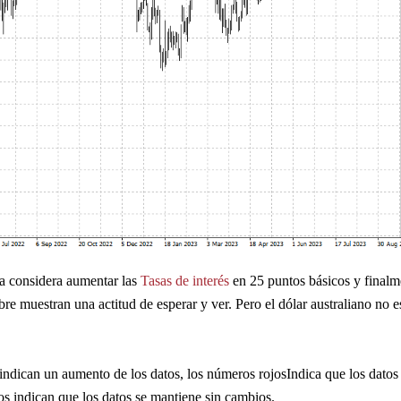
a considera aumentar las 
Tasas de interés
 en 25 puntos básicos y finalm
re muestran una actitud de esperar y ver. Pero el dólar australiano no es
indican un aumento de los datos, los números rojosIndica que los datos 
s indican que los datos se mantiene sin cambios.