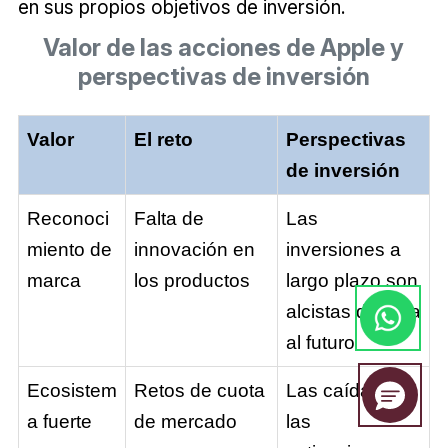
en sus propios objetivos de inversión.
Valor de las acciones de Apple y
perspectivas de inversión
Valor
El reto
Perspectivas
de inversión
Reconoci
Falta de
Las
miento de
innovación en
inversiones a
marca
los productos
largo plazo son
alcistas de cara
al futuro
Ecosistem
Retos de cuota
Las caídas de
a fuerte
de mercado
las