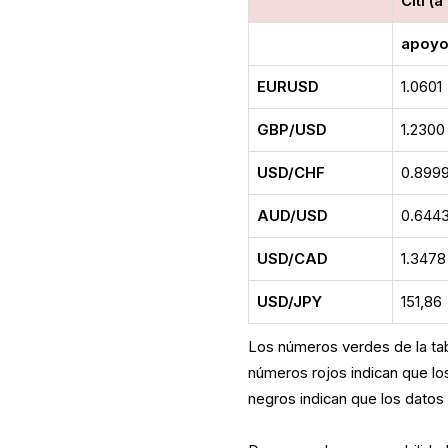
Citi (
apoy
EURUSD
1.0601
GBP/USD
1.2300
USD/CHF
0.899
AUD/USD
0.644
USD/CAD
1.3478
USD/JPY
151,86
Los números verdes de la tab
números rojos indican que lo
negros indican que los datos