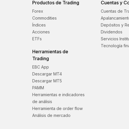
Productos de Trading
Cuentas y C
Forex
Cuentas de Tr
Commodities
Apalancamient
Índices
Depósitos y Re
Acciones
Dividendos
ETFs
Servicios Insti
Tecnología fin
Herramientas de
Trading
EBC App
Descargar MT4
Descargar MT5
PAMM
Herramientas e indicadores
de análisis
Herramienta de order flow
Análisis de mercado