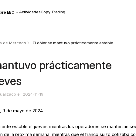
Actividades
Copy Trading
bre EBC
is de Mercado
El dólar se mantuvo prácticamente estable el jueves
 mantuvo prácticamente
ueves
ualizado el: 2024-11-19
C
, 9 de mayo de 2024
mente estable el jueves mientras los operadores se mantenían se
ión de la próxima semana, mientras que el franco suizo cotizaba c