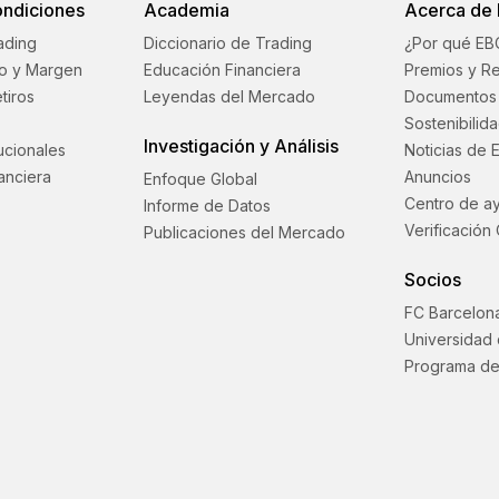
ondiciones
Academia
Acerca de
ading
Diccionario de Trading
¿Por qué EB
o y Margen
Educación Financiera
Premios y R
tiros
Leyendas del Mercado
Documentos 
Sostenibilid
Investigación y Análisis
tucionales
Noticias de 
anciera
Anuncios
Enfoque Global
Centro de a
Informe de Datos
Verificación 
Publicaciones del Mercado
Socios
FC Barcelon
Universidad
Programa de