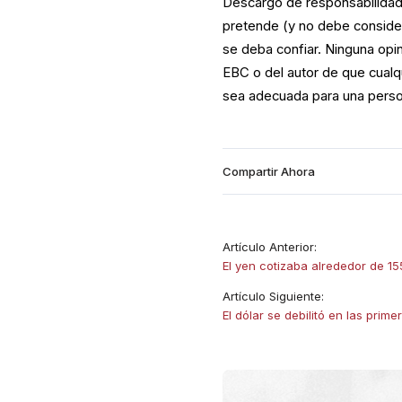
Descargo de responsabilidad:
pretende (y no debe consider
se deba confiar. Ninguna opi
EBC o del autor de que cualqui
sea adecuada para una perso
Compartir Ahora
Artículo Anterior:
El yen cotizaba alrededor de 15
Artículo Siguiente:
El dólar se debilitó en las prim