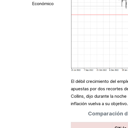
Económico
El débil crecimiento del em
apuestas por dos recortes de
Collins, dijo durante la noch
inflación vuelva a su objetivo
Comparación de