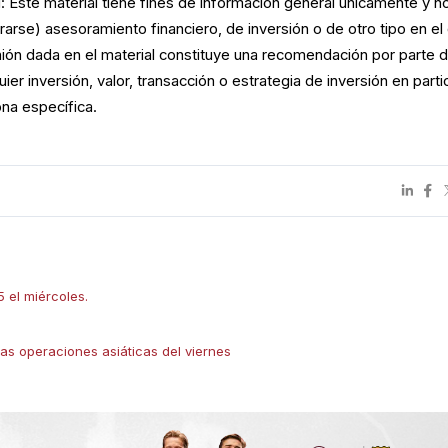
 Este material tiene fines de información general únicamente y n
arse) asesoramiento financiero, de inversión o de otro tipo en el
nión dada en el material constituye una recomendación por parte 
er inversión, valor, transacción o estrategia de inversión en parti
na específica.
5 el miércoles.
eras operaciones asiáticas del viernes