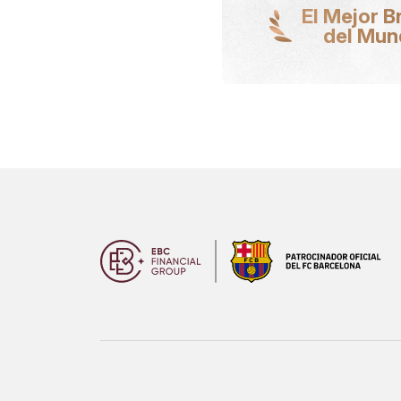
El Mejor B
del Mu