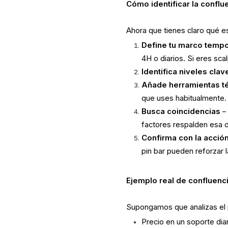
Cómo identificar la confl
Ahora que tienes claro qué es
Define tu marco tempor
4H o diarios. Si eres sca
Identifica niveles clav
Añade herramientas t
que uses habitualmente.
Busca coincidencias
– 
factores respalden esa d
Confirma con la acción
pin bar pueden reforzar l
Ejemplo real de confluenc
Supongamos que analizas el 
Precio en un soporte diar