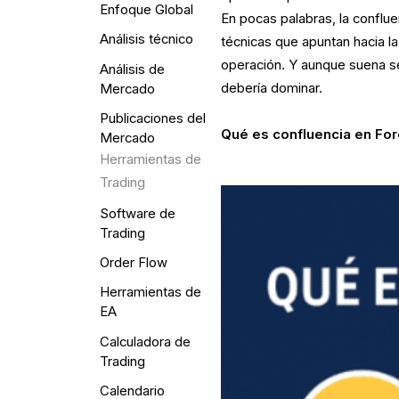
Enfoque Global
En pocas palabras, la
conflue
Análisis técnico
técnicas que apuntan hacia l
operación. Y aunque suena sen
Análisis de
debería dominar.
Mercado
Publicaciones del
Qué es confluencia en Fore
Mercado
Herramientas de
Trading
Software de
Trading
Order Flow
Herramientas de
EA
Calculadora de
Trading
Calendario