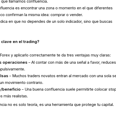
o que llamamos confluencia.
nfluencia es encontrar una zona o momento en el que diferentes
nico confirman la misma idea: comprar o vender.
radica en que no dependes de un solo indicador, sino que buscas
 clave en el trading?
Forex y aplicarlo correctamente te da tres ventajas muy claras:
us operaciones
– Al contar con más de una señal a favor, reduces
mpulsivamente.
alsas
– Muchos traders novatos entran al mercado con una sola s
un movimiento contrario.
o/beneficio
– Una buena confluencia suele permitirte colocar sto
s más realistas.
ncia no es solo teoría, es una herramienta que protege tu capital.