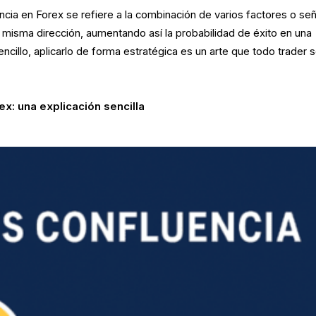
ncia en Forex se refiere a la combinación de varios factores o se
a misma dirección, aumentando así la probabilidad de éxito en una
cillo, aplicarlo de forma estratégica es un arte que todo trader s
x: una explicación sencilla