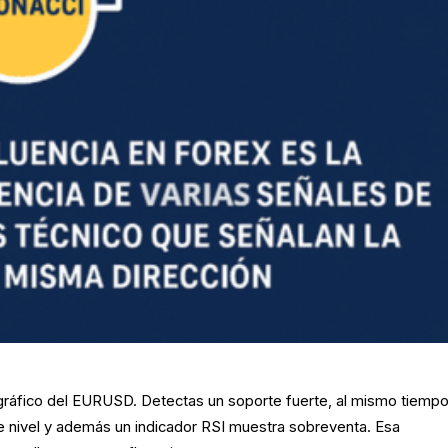
gráfico del EURUSD. Detectas un soporte fuerte, al mismo tiemp
e nivel y además un indicador RSI muestra sobreventa. Esa