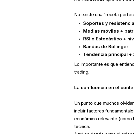
No existe una "receta perfec
Soportes y resistenci
Medias móviles + pat
RSI o Estocástico + ni
Bandas de Bollinger + 
Tendencia principal +
Lo importante es que entiend
trading.
La confluencia en el conte
Un punto que muchos olvidan e
incluir factores fundamentale
económico relevante (como la 
técnica.