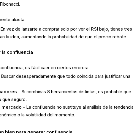
Fibonacci.
ente alcista.
 En vez de lanzarte a comprar solo por ver el RSI bajo, tienes tres
an la idea, aumentando la probabilidad de que el precio rebote.
 la confluencia
nfluencia, es fácil caer en ciertos errores:
 Buscar desesperadamente que todo coincida para justificar una
cadores
– Si combinas 8 herramientas distintas, es probable que
o que seguro.
el mercado
– La confluencia no sustituye al análisis de la tendenci
conómico o la volatilidad del momento.
n bien para generar confluencia