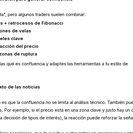
ta", pero algunos traders suelen combinar:
as + retrocesos de Fibonacci
rones de velas
veles clave
acción del precio
 zonas de ruptura
as qué es confluencia y adaptes las herramientas a tu estilo de
xto de las noticias
s que la confluencia no se limita al análisis técnico. También pu
s. Por ejemplo, si el precio está en una zona clave y justo hay un 
decisión de tipos de interés), la reacción puede reforzar la seña