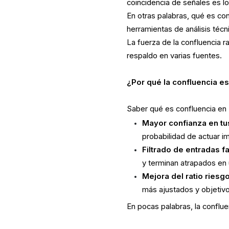
coincidencia de señales es l
En otras palabras, qué es co
herramientas de análisis téc
La fuerza de la confluencia 
respaldo en varias fuentes.
¿Por qué la confluencia es
Saber qué es confluencia en 
Mayor confianza en t
probabilidad de actuar i
Filtrado de entradas f
y terminan atrapados en 
Mejora del ratio riesg
más ajustados y objetivo
En pocas palabras, la conflue