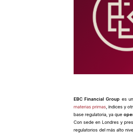
EBC Financial Group
es un
materias primas
, índices y o
base regulatoria, ya que
oper
Con sede en Londres y prese
regulatorios del más alto niv