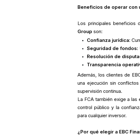
Beneficios de operar con 
Los principales beneficio
Group
son:
Confianza jurídica:
Cump
Seguridad de fondos:
Resolución de disputa
Transparencia operati
Además, los clientes de EB
una ejecución sin conflicto
supervisión continua.
La FCA también exige a las 
control público y la confian
para cualquier inversor.
¿Por qué elegir a EBC Fin