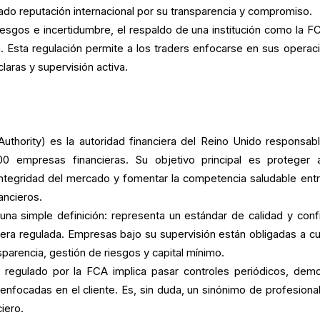
ado reputación internacional por su transparencia y compromiso.
esgos e incertidumbre, el respaldo de una institución como la F
. Esta regulación permite a los traders enfocarse en sus operac
laras y supervisión activa.
uthority) es la autoridad financiera del Reino Unido responsab
0 empresas financieras. Su objetivo principal es proteger 
integridad del mercado y fomentar la competencia saludable entr
ancieros.
 una simple definición: representa un estándar de calidad y conf
ciera regulada. Empresas bajo su supervisión están obligadas a cu
parencia, gestión de riesgos y capital mínimo.
r regulado por la FCA implica pasar controles periódicos, demo
 enfocadas en el cliente. Es, sin duda, un sinónimo de profesiona
ciero.