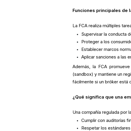
Funciones principales de 
La FCA realiza múltiples tarea
Supervisar la conducta d
Proteger a los consumido
Establecer marcos normat
Aplicar sanciones a las 
Además, la FCA promueve la
(sandbox) y mantiene un regis
fácilmente si un bróker está
¿Qué significa que una em
Una compañía regulada por l
Cumplir con auditorías fi
Respetar los estándares 