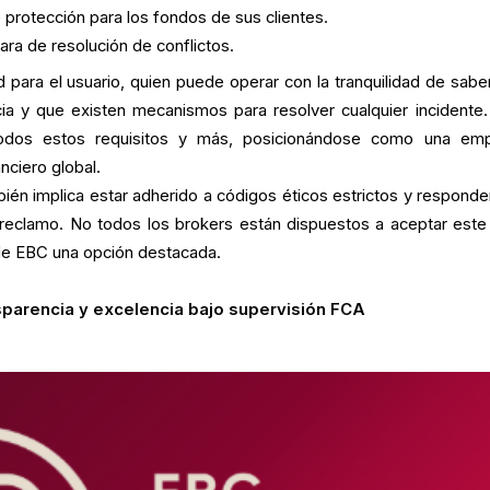
protección para los fondos de sus clientes.
lara de resolución de conflictos.
 para el usuario, quien puede operar con la tranquilidad de sabe
ncia y que existen mecanismos para resolver cualquier incidente
dos estos requisitos y más, posicionándose como una em
nciero global.
ién implica estar adherido a códigos éticos estrictos y responde
 reclamo. No todos los brokers están dispuestos a aceptar este 
 de EBC una opción destacada.
sparencia y excelencia bajo supervisión FCA