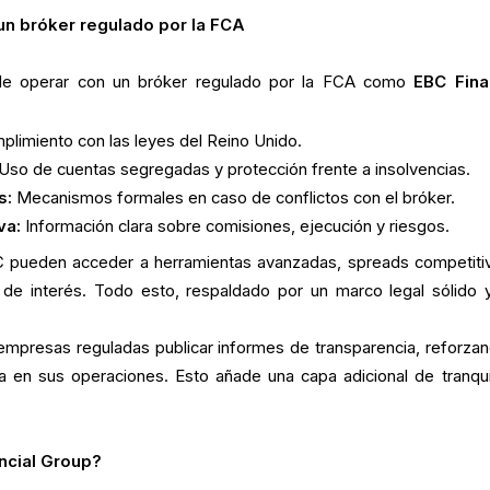
un bróker regulado por la FCA
s de operar con un bróker regulado por la FCA como
EBC Fina
limiento con las leyes del Reino Unido.
Uso de cuentas segregadas y protección frente a insolvencias.
s:
Mecanismos formales en caso de conflictos con el bróker.
va:
Información clara sobre comisiones, ejecución y riesgos.
C pueden acceder a herramientas avanzadas, spreads competiti
s de interés. Todo esto, respaldado por un marco legal sólido 
empresas reguladas publicar informes de transparencia, reforzan
za en sus operaciones. Esto añade una capa adicional de tranqui
ancial Group?