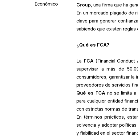
Económico
Group
, una firma que ha gan
En un mercado plagado de ri
clave para generar confianza
sabiendo que existen reglas c
¿Qué es FCA?
La
FCA
(Financial Conduct A
supervisar a más de 50.00
consumidores, garantizar la 
proveedores de servicios fin
Qué es FCA
no se limita a
para cualquier entidad finan
con estrictas normas de trans
En términos prácticos, esta
solvencia y adoptar políticas
y fiabilidad en el sector finan