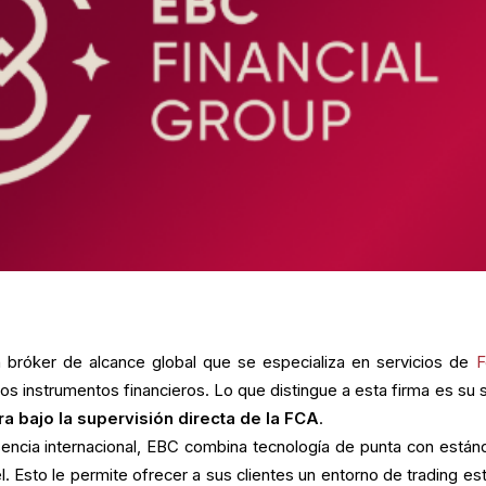
 bróker de alcance global que se especializa en servicios de
F
tros instrumentos financieros. Lo que distingue a esta firma es su 
a bajo la supervisión directa de la FCA
.
ncia internacional, EBC combina tecnología de punta con están
el. Esto le permite ofrecer a sus clientes un entorno de trading es