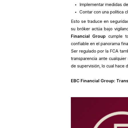
Implementar medidas de 
Contar con una política c
Esto se traduce en seguridad
su bróker actúa bajo vigila
Financial Group
cumple to
confiable en el panorama fina
Ser regulado por la FCA tamb
transparencia ante cualquier
de supervisión, lo cual hace
EBC Financial Group: Tran