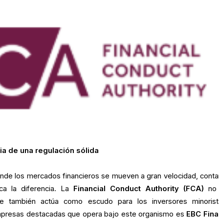
ia de una regulación sólida
onde los mercados financieros se mueven a gran velocidad, conta
ca la diferencia. La
Financial Conduct Authority (FCA)
no 
ue también actúa como escudo para los inversores minoris
empresas destacadas que opera bajo este organismo es
EBC Fina