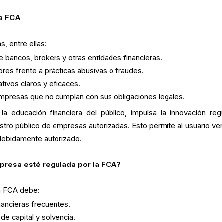
la FCA
s, entre ellas:
e bancos, brokers y otras entidades financieras.
res frente a prácticas abusivas o fraudes.
ivos claros y eficaces.
empresas que no cumplan con sus obligaciones legales.
 educación financiera del público, impulsa la innovación reg
tro público de empresas autorizadas. Esto permite al usuario veri
 debidamente autorizado.
presa esté regulada por la FCA?
a FCA debe:
nancieras frecuentes.
de capital y solvencia.