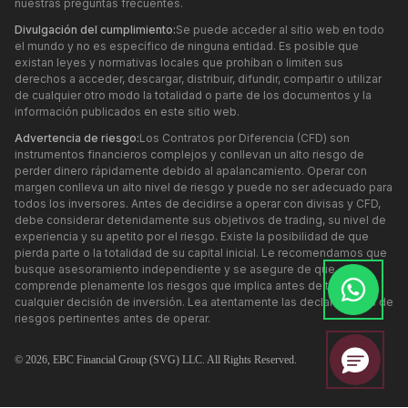
nuestras preguntas frecuentes.
Divulgación del cumplimiento:
Se puede acceder al sitio web en todo
el mundo y no es específico de ninguna entidad. Es posible que
existan leyes y normativas locales que prohíban o limiten sus
derechos a acceder, descargar, distribuir, difundir, compartir o utilizar
de cualquier otro modo la totalidad o parte de los documentos y la
información publicados en este sitio web.
Advertencia de riesgo:
Los Contratos por Diferencia (CFD) son
instrumentos financieros complejos y conllevan un alto riesgo de
perder dinero rápidamente debido al apalancamiento. Operar con
margen conlleva un alto nivel de riesgo y puede no ser adecuado para
todos los inversores. Antes de decidirse a operar con divisas y CFD,
debe considerar detenidamente sus objetivos de trading, su nivel de
experiencia y su apetito por el riesgo. Existe la posibilidad de que
pierda parte o la totalidad de su capital inicial. Le recomendamos que
busque asesoramiento independiente y se asegure de que
comprende plenamente los riesgos que implica antes de tomar
cualquier decisión de inversión. Lea atentamente las declaraciones de
riesgos pertinentes antes de operar.
© 2026,
EBC
Financial Group (SVG) LLC. All Rights Reserved.