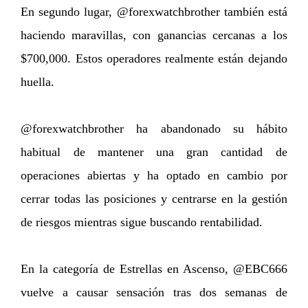
En segundo lugar, @forexwatchbrother también está
haciendo maravillas, con ganancias cercanas a los
$700,000. Estos operadores realmente están dejando
huella.
@forexwatchbrother ha abandonado su hábito
habitual de mantener una gran cantidad de
operaciones abiertas y ha optado en cambio por
cerrar todas las posiciones y centrarse en la gestión
de riesgos mientras sigue buscando rentabilidad.
En la categoría de Estrellas en Ascenso, @EBC666
vuelve a causar sensación tras dos semanas de