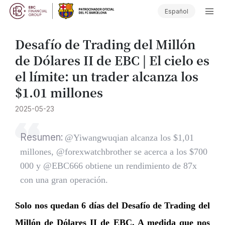
Español
Desafío de Trading del Millón
de Dólares II de EBC | El cielo es
el límite: un trader alcanza los
$1.01 millones
2025-05-23
Resumen:
@Yiwangwuqian alcanza los $1,01
millones, @forexwatchbrother se acerca a los $700
000 y @EBC666 obtiene un rendimiento de 87x
con una gran operación.
Solo nos quedan 6 días del Desafío de Trading del
Millón de Dólares II de EBC. A medida que nos