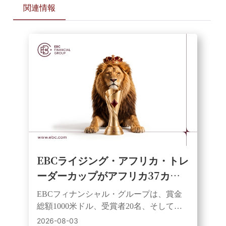
関連情報
EBCライジング・アフリカ・トレ
ーダーカップがアフリカ37カ国
で開幕。トレーダーに平等なスタ
EBCフィナンシャル・グループは、賞金
ートと賞金獲得のチャンスを提供
総額1000米ドル、受賞者20名、そして同
額の初期資金を提供するアフリカ全土を
2026-08-03