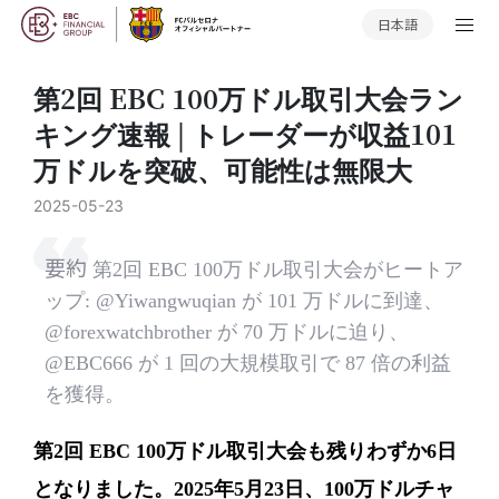
日本語
第2回 EBC 100万ドル取引大会ラン
キング速報 | トレーダーが収益101
万ドルを突破、可能性は無限大
2025-05-23
要約
第2回 EBC 100万ドル取引大会がヒートア
ップ: @Yiwangwuqian が 101 万ドルに到達、
@forexwatchbrother が 70 万ドルに迫り、
@EBC666 が 1 回の大規模取引で 87 倍の利益
を獲得。
第2回 EBC 100万ドル取引大会も残りわずか6日
となりました。2025年5月23日、100万ドルチャ