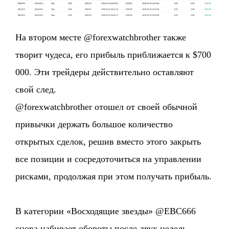
На втором месте @forexwatchbrother также
творит чудеса, его прибыль приближается к $700
000. Эти трейдеры действительно оставляют
свой след.
@forexwatchbrother отошел от своей обычной
привычки держать большое количество
открытых сделок, решив вместо этого закрыть
все позиции и сосредоточиться на управлении
рисками, продолжая при этом получать прибыль.
В категории «Восходящие звезды» @EBC666
снова набирает обороты после двух недель