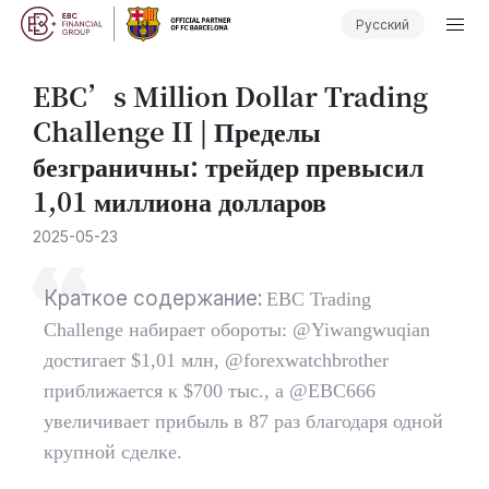
Русский
​EBC’s Million Dollar Trading
Challenge II | Пределы
безграничны: трейдер превысил
1,01 миллиона долларов
2025-05-23
Краткое содержание:
EBC Trading
Challenge набирает обороты: @Yiwangwuqian
достигает $1,01 млн, @forexwatchbrother
приближается к $700 тыс., а @EBC666
увеличивает прибыль в 87 раз благодаря одной
крупной сделке.