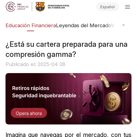
Español
ing
Educación Financiera
Leyendas del Mercado
Webinars
E
¿Está su cartera preparada para una
compresión gamma?
Publicado el: 2025-04-28
Imagina que navegas por el mercado, con tus