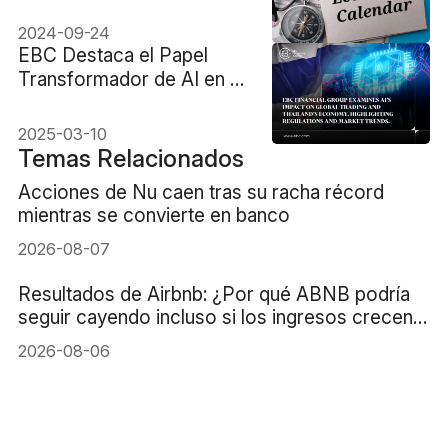
2024-09-24
EBC Destaca el Papel
Transformador de AI en el
Trading Global y el Paisaje
Económico de Tailandia
2025-03-10
Temas Relacionados
Acciones de Nu caen tras su racha récord
mientras se convierte en banco
2026-08-07
Resultados de Airbnb: ¿Por qué ABNB podría
seguir cayendo incluso si los ingresos crecen
un 16%?
2026-08-06