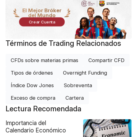
El Mejor Bróker
del Mundo
Crear Cuenta
Términos de Trading Relacionados
CFDs sobre materias primas
Compartir CFD
Tipos de órdenes
Overnight Funding
Índice Dow Jones
Sobreventa
Exceso de compra
Cartera
Lectura Recomendada
Importancia del
Calendario Económico