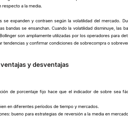
n respecto a la media.
as se expanden y contraen según la volatilidad del mercado. Du
, las bandas se ensanchan. Cuando la volatilidad disminuye, las b
ollinger son ampliamente utilizadas por los operadores para det
icar tendencias y confirmar condiciones de sobrecompra o sobreve
 ventajas y desventajas
ración de porcentaje fijo hace que el indicador de sobre sea fác
bien en diferentes períodos de tiempo y mercados.
iones: bueno para estrategias de reversión a la media en mercado