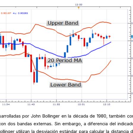
sarrolladas por John Bollinger en la década de 1980, también co
con dos bandas externas. Sin embargo, a diferencia del indicad
linger utilizan la desviación estándar para calcular la distancia d