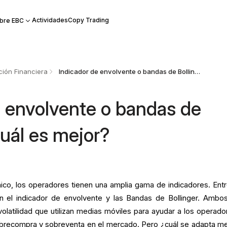
Actividades
Copy Trading
bre EBC
ión Financiera
Indicador de envolvente o bandas de Bollinger: ¿cuál es mejor?
e envolvente o bandas de
cuál es mejor?
nico, los operadores tienen una amplia gama de indicadores. Entr
an el indicador de envolvente y las Bandas de Bollinger. Ambo
olatilidad que utilizan medias móviles para ayudar a los operado
sobrecompra y sobreventa en el mercado. Pero ¿cuál se adapta me