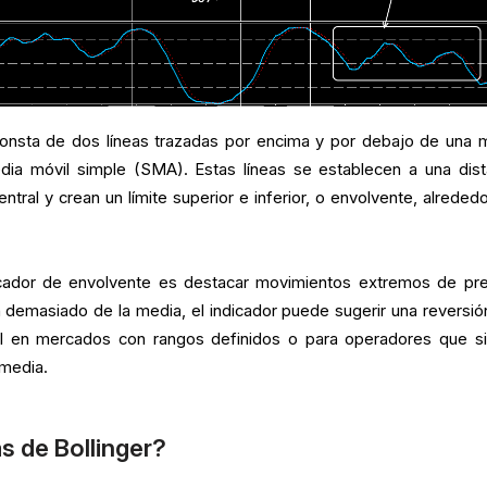
consta de dos líneas trazadas por encima y por debajo de una 
dia móvil simple (SMA). Estas líneas se establecen a una dist
entral y crean un límite superior e inferior, o envolvente, alreded
ndicador de envolvente es destacar movimientos extremos de pre
 demasiado de la media, el indicador puede sugerir una reversión
il en mercados con rangos definidos o para operadores que s
 media.
s de Bollinger?