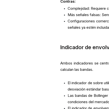
Contras:
Complejidad: Requiere co
Más señales falsas: Sens
Configuraciones comerci
señales ya estén incluida
Indicador de envolv
Ambos indicadores se centra
calculan las bandas.
El indicador de sobre uti
desviación estándar bas
Las bandas de Bollinger 
condiciones del mercado
El indicador de envolven