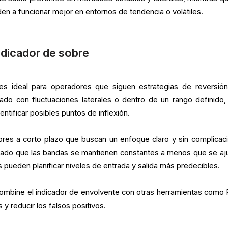
den a funcionar mejor en entornos de tendencia o volátiles.
indicador de sobre
 es ideal para operadores que siguen estrategias de reversión
do con fluctuaciones laterales o dentro de un rango definido,
entificar posibles puntos de inflexión.
ores a corto plazo que buscan un enfoque claro y sin complicac
. Dado que las bandas se mantienen constantes a menos que se aj
pueden planificar niveles de entrada y salida más predecibles.
combine el indicador de envolvente con otras herramientas como 
y reducir los falsos positivos.