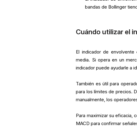
bandas de Bollinger tien
Cuándo utilizar el 
El indicador de envolvente
media. Si opera en un merca
indicador puede ayudarle a id
También es útil para operad
para los límites de precios
manualmente, los operadores 
Para maximizar su eficacia, 
MACD para confirmar señales 