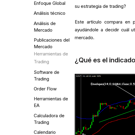
Enfoque Global
su estrategia de trading?
Análisis técnico
Este artículo compara en p
Análisis de
ayudándole a decidir cuál ut
Mercado
mercado.
Publicaciones del
Mercado
Herramientas de
¿Qué es el indicad
Trading
Software de
Trading
Order Flow
Herramientas de
EA
Calculadora de
Trading
Calendario