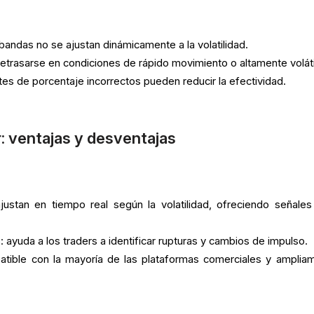
 bandas no se ajustan dinámicamente a la volatilidad.
etrasarse en condiciones de rápido movimiento o altamente voláti
stes de porcentaje incorrectos pueden reducir la efectividad.
: ventajas y desventajas
justan en tiempo real según la volatilidad, ofreciendo señale
 ayuda a los traders a identificar rupturas y cambios de impulso.
atible con la mayoría de las plataformas comerciales y amplia