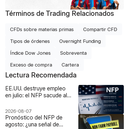
Términos de Trading Relacionados
CFDs sobre materias primas
Compartir CFD
Tipos de órdenes
Overnight Funding
Índice Dow Jones
Sobreventa
Exceso de compra
Cartera
Lectura Recomendada
EE.UU. destruye empleo
en julio: el NFP sacude al
dólar y dispara al oro
2026-08-07
Pronóstico del NFP de
agosto: ¿una señal de