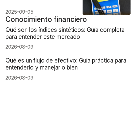
enfriamiento del mercado
laboral?
2025-09-05
Conocimiento financiero
Qué son los índices sintéticos: Guía completa
para entender este mercado
2026-08-09
Qué es un flujo de efectivo: Guía práctica para
entenderlo y manejarlo bien
2026-08-09