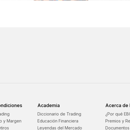
ondiciones
Academia
Acerca de
ading
Diccionario de Trading
¿Por qué EB
o y Margen
Educación Financiera
Premios y R
tiros
Leyendas del Mercado
Documentos 