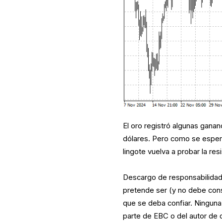
El oro registró algunas gana
dólares. Pero como se espera
lingote vuelva a probar la re
Descargo de responsabilidad:
pretende ser (y no debe cons
que se deba confiar. Ninguna
parte de EBC o del autor de q