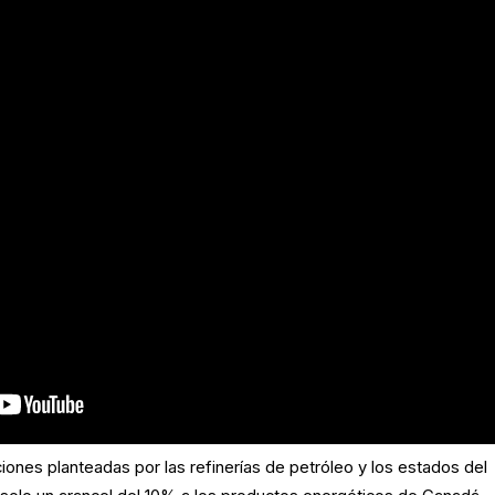
iones planteadas por las refinerías de petróleo y los estados del