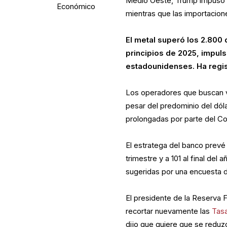
Medio Oeste, Trump impuso s
Económico
mientras que las importacion
El metal superó los 2.800
principios de 2025, impuls
estadounidenses. Ha regi
Los operadores que buscan 
pesar del predominio del dól
prolongadas por parte del Co
El estratega del banco prevé 
trimestre y a 101 al final de
sugeridas por una encuesta 
El presidente de la Reserva 
recortar nuevamente las
Tasa
dijo que quiere que se reduz