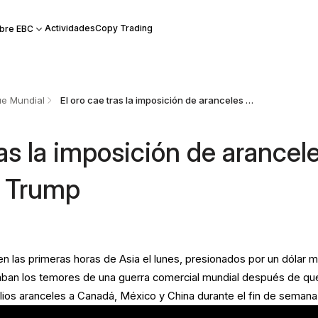
Actividades
Copy Trading
bre EBC
e Mundial
El oro cae tras la imposición de aranceles por parte de Trump
ras la imposición de arancel
e Trump
en las primeras horas de Asia el lunes, presionados por un dólar 
ban los temores de una guerra comercial mundial después de qu
ios aranceles a Canadá, México y China durante el fin de semana