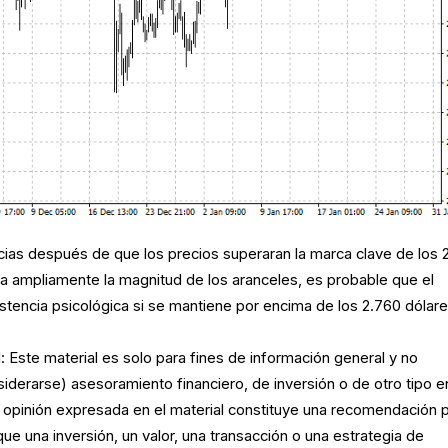
ncias después de que los precios superaran la marca clave de los 
 ampliamente la magnitud de los aranceles, es probable que el
sistencia psicológica si se mantiene por encima de los 2.760 dólare
 Este material es solo para fines de información general y no
iderarse) asesoramiento financiero, de inversión o de otro tipo e
 opinión expresada en el material constituye una recomendación 
ue una inversión, un valor, una transacción o una estrategia de