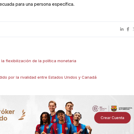
adecuada para una persona específica.
 la flexibilización de la política monetaria
dido por la rivalidad entre Estados Unidos y Canadá
róker
ndo
Crear Cuenta