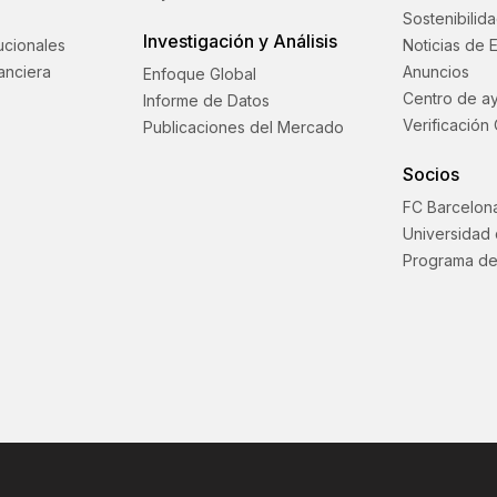
Sostenibilid
Investigación y Análisis
tucionales
Noticias de 
anciera
Anuncios
Enfoque Global
Centro de a
Informe de Datos
Verificación 
Publicaciones del Mercado
Socios
FC Barcelon
Universidad
Programa de