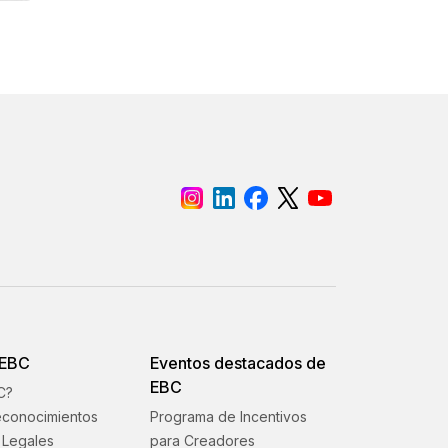
 EBC
Eventos destacados de
EBC
C?
econocimientos
Programa de Incentivos
Legales
para Creadores