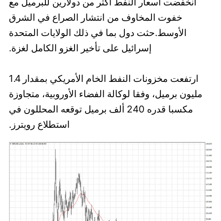
انخفضت أسعار النفط أكثر من دولارين للبرميل مع
خفوت المخاوف من انتشار الصراع في الشرق
الأوسط.حثت دول بما في ذلك الولايات المتحدة
إسرائيل على تأخير الغزو الكامل لغزة.
ارتفعت مخزونات النفط الخام الأمريكي بمقدار 1.4
مليون برميل، وفقا لوكالة الفضاء الأوروبية، متجاوزة
مكسبا قدره 240 ألف برميل توقعه المحللون في
استطلاع رويترز.