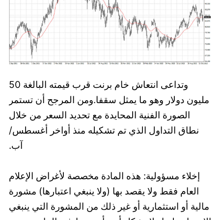
وتداعى انتعاش خام برنت قرب قيمته البالغة 50
مليون دولار وهو ما يمثل سقفا.ومن المرجح أن تستمر
الصورة الفنية المحايدة مع تحديد السعر من خلال
نطاق التداول الذي تم تشكيله منذ أواخر أغسطس/
آب.
إخلاء مسؤولية: هذه المادة مخصصة لأغراض الإعلام
العام فقط ولا يقصد بها (ولا ينبغي اعتبارها) مشورة
مالية أو استثمارية أو غير ذلك من المشورة التي ينبغي