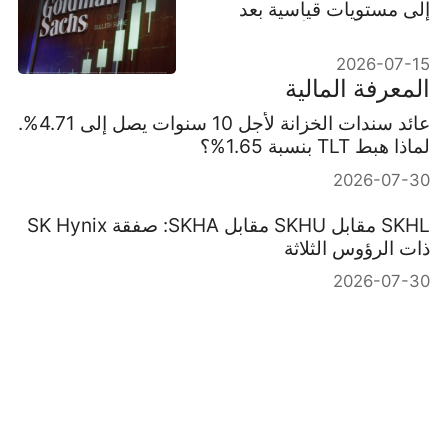
إلى مستويات قياسية بعد
تفوق مذهل في أرباح Q2
2026-07-15
المعرفة المالية
عائد سندات الخزانة لأجل 10 سنوات يصل إلى 4.71%.
لماذا هبط TLT بنسبة 1.65%؟
2026-07-30
SKHL مقابل SKHU مقابل SKHA: صفقة SK Hynix
ذات الرؤوس الثلاثة
2026-07-30