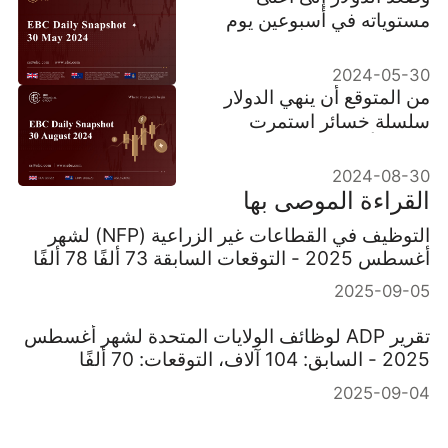
مستوياته في أسبوعين يوم
الخميس
2024-05-30
من المتوقع أن ينهي الدولار
سلسلة خسائر استمرت
خمسة أسابيع
2024-08-30
القراءة الموصى بها
التوظيف في القطاعات غير الزراعية (NFP) لشهر
أغسطس 2025 - التوقعات السابقة 73 ألفًا 78 ألفًا
2025-09-05
تقرير ADP لوظائف الولايات المتحدة لشهر أغسطس
2025 - السابق: 104 آلاف، التوقعات: 70 ألفًا
2025-09-04