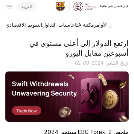
العربية
تداول
تدفق الأوامر
مكتبة EA
حاسبات التداول
التقويم الاقتصادي
ارتفع الدولار إلى أعلى مستوى في
أسبوعين مقابل اليورو
اريخ النشر: 2024-09-02
ملخص EBC Forex، 2 سبتمبر 2024