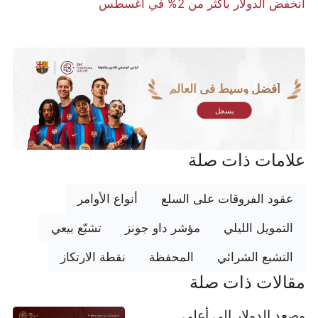
انخفض الدولار بأكثر من 2% في أغسطس
أفضل وسيط في العالم
يسجل
علامات ذات صلة
عقود الفروقات على السلع
أنواع الأوامر
التمويل الليلي
مؤشر داو جونز
تشبّع بيعي
التشبع الشرائي
المحفظة
نقطة الارتكاز
مقالات ذات صلة
وصعد الدولار إلى أعلى