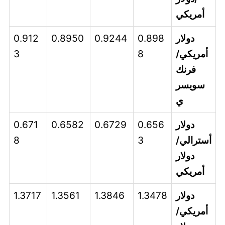
أمريكي
دولار
0.898
0.9244
0.8950
0.912
أمريكي/
8
3
فرنك
سويسر
ي
دولار
0.656
0.6729
0.6582
0.671
أسترالي/
3
8
دولار
أمريكي
دولار
1.3478
1.3846
1.3561
1.3717
أمريكي/