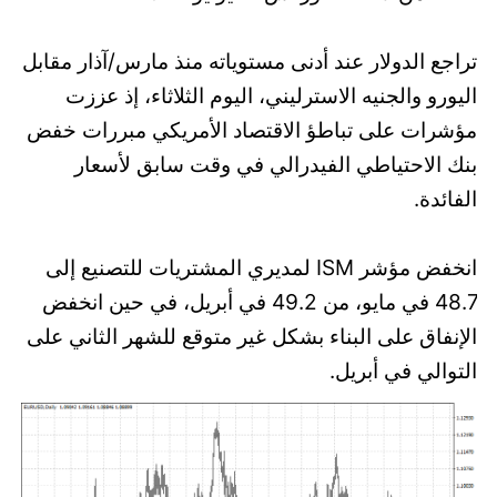
تراجع الدولار عند أدنى مستوياته منذ مارس/آذار مقابل
اليورو والجنيه الاسترليني، اليوم الثلاثاء، إذ عززت
مؤشرات على تباطؤ الاقتصاد الأمريكي مبررات خفض
بنك الاحتياطي الفيدرالي في وقت سابق لأسعار
الفائدة.
انخفض مؤشر ISM لمديري المشتريات للتصنيع إلى
48.7 في مايو، من 49.2 في أبريل، في حين انخفض
الإنفاق على البناء بشكل غير متوقع للشهر الثاني على
التوالي في أبريل.