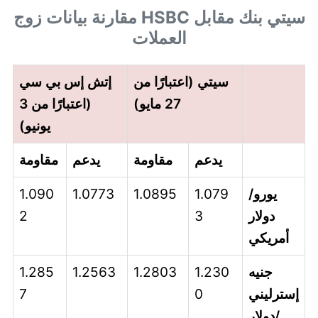
سيتي بنك مقابل HSBC مقارنة بيانات زوج
العملات
سيتي (اعتبارًا من
إتش إس بي سي
27 مايو)
(اعتبارًا من 3
يونيو)
يدعم
مقاومة
يدعم
مقاومة
يورو/
1.079
1.0895
1.0773
1.090
دولار
3
2
أمريكي
جنيه
1.230
1.2803
1.2563
1.285
إسترليني
0
7
/دولار