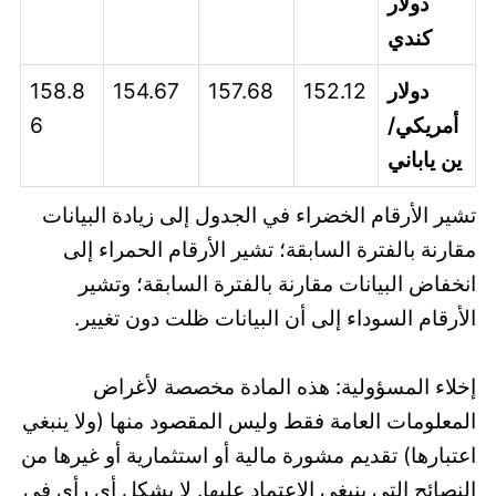
دولار
كندي
دولار
152.12
157.68
154.67
158.8
أمريكي/
6
ين ياباني
تشير الأرقام الخضراء في الجدول إلى زيادة البيانات
مقارنة بالفترة السابقة؛ تشير الأرقام الحمراء إلى
انخفاض البيانات مقارنة بالفترة السابقة؛ وتشير
الأرقام السوداء إلى أن البيانات ظلت دون تغيير.
إخلاء المسؤولية: هذه المادة مخصصة لأغراض
المعلومات العامة فقط وليس المقصود منها (ولا ينبغي
اعتبارها) تقديم مشورة مالية أو استثمارية أو غيرها من
النصائح التي ينبغي الاعتماد عليها. لا يشكل أي رأي في