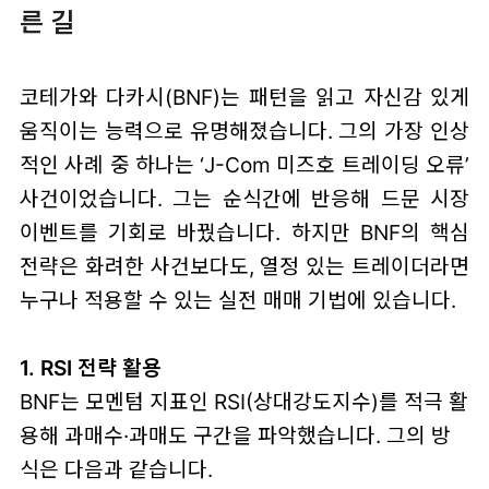
른 길
코테가와 다카시(BNF)는 패턴을 읽고 자신감 있게
움직이는 능력으로 유명해졌습니다. 그의 가장 인상
적인 사례 중 하나는 ‘J-Com 미즈호 트레이딩 오류’
사건이었습니다. 그는 순식간에 반응해 드문 시장
이벤트를 기회로 바꿨습니다. 하지만 BNF의 핵심
전략은 화려한 사건보다도, 열정 있는 트레이더라면
누구나 적용할 수 있는 실전 매매 기법에 있습니다.
1. RSI 전략 활용
BNF는 모멘텀 지표인 RSI(상대강도지수)를 적극 활
용해 과매수·과매도 구간을 파악했습니다. 그의 방
식은 다음과 같습니다.