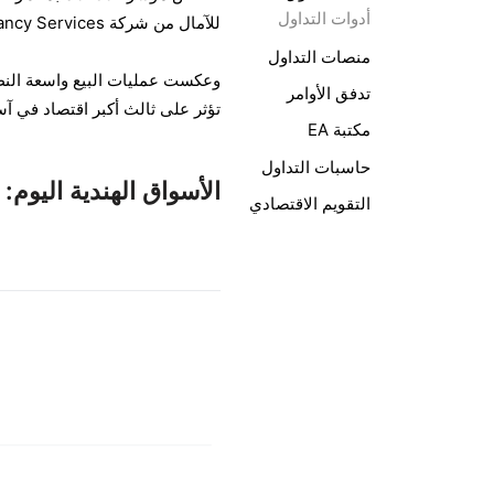
أدوات التداول
للآمال من شركة Tata Consultancy Services وتجدد التوترات التجارية العالمية.
منصات التداول
وعكست عمليات البيع واسعة النط
تدفق الأوامر
تؤثر على ثالث أكبر اقتصاد في آس
مكتبة EA
حاسبات التداول
الأسواق الهندية اليوم
التقويم الاقتصادي