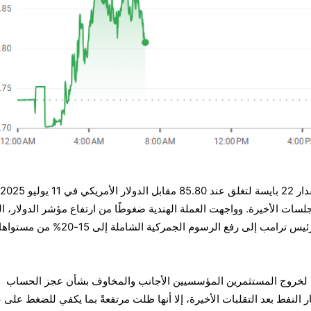
ات الأخيرة. وواجهت العملة الهندية ضغوطًا من ارتفاع مؤشر الدولار، ا
ارتفع بنسبة 0.2% بعد أن ألمح الرئيس ترامب إلى رفع الرسوم الجمركية الشاملة إلى 15-20% من مستوا
جةً لخروج المستثمرين المؤسسيين الأجانب والمخاوف بشأن عجز الحساب
ر النفط بعد التقلبات الأخيرة، إلا أنها ظلت مرتفعةً بما يكفي للضغط على 