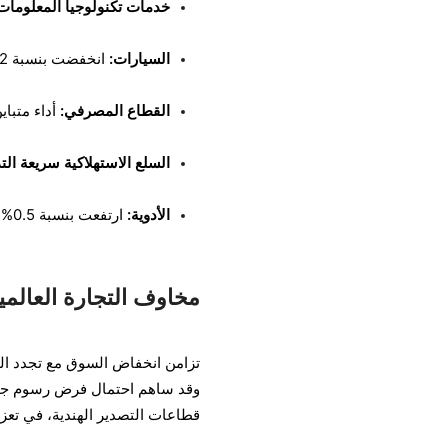
خدمات تكنولوجيا المعلومات
السيارات:
انخفضت بنسبة 1.2٪ بسبب مخاوف التجارة العالمية
القطاع المصرفي:
أداء متبا
السلع الاستهلاكية سريعة الت
الأدوية:
ارتفعت بنسبة 0.5% بفضل عمليات شراء دفاعية
مخاوف التجارة العالمي
تزامن انخفاض السوق مع تجدد الت
وقد ساهم احتمال فرض رسوم جمرك
قطاعات التصدير الهندية، في تع