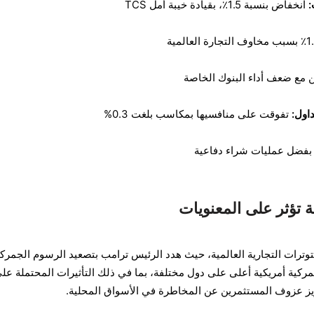
:
انخفاض بنسبة 1.5٪، بقيادة خيبة أمل TCS
ين مع ضعف أداء البنوك الخاصة
داول:
تفوقت على منافسيها بمكاسب بلغت 0.3%
ة تؤثر على المعنويات
وترات التجارية العالمية، حيث هدد الرئيس ترامب بتصعيد الرسوم الجمركي
ية أمريكية أعلى على دول مختلفة، بما في ذلك التأثيرات المحتملة عل
زيز عزوف المستثمرين عن المخاطرة في الأسواق المحلية.