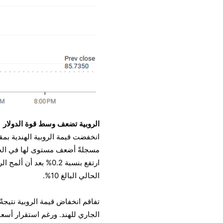
الروبية تضعف وسط قوة الدولار
مسجلةً أضعف مستوى لها في الجلس
الحالي البالغ 10%.
تفاقم انخفاض قيمة الروبية نتي
الجاري للهند. ورغم استقرار أسعا