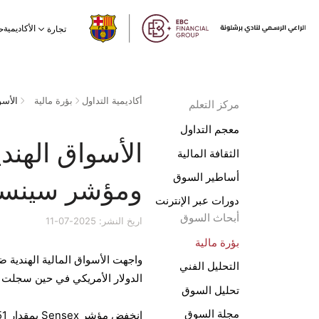
الأكاديمية
تجارة
ح
أكاديمية التداول
بؤرة مالية
مركز التعلم
معجم التداول
الأسواق الهند
الثقافة المالية
أساطير السوق
ومؤشر سينسك
دورات عبر الإنترنت
أبحاث السوق
اريخ النشر: 2025-07-11
بؤرة مالية
التحليل الفني
الدولار الأمريكي في حين سجلت
تحليل السوق
مجلة السوق