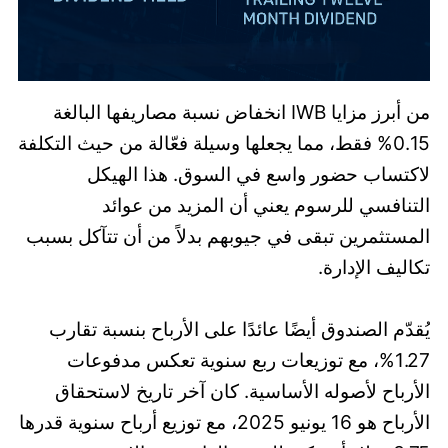
من أبرز مزايا IWB انخفاض نسبة مصاريفها البالغة
0.15% فقط، مما يجعلها وسيلة فعّالة من حيث التكلفة
لاكتساب حضور واسع في السوق. هذا الهيكل
التنافسي للرسوم يعني أن المزيد من عوائد
المستثمرين تبقى في جيوبهم بدلاً من أن تتآكل بسبب
تكاليف الإدارة.
يُقدّم الصندوق أيضًا عائدًا على الأرباح بنسبة تقارب
1.27%، مع توزيعات ربع سنوية تعكس مدفوعات
الأرباح لأصوله الأساسية. كان آخر تاريخ لاستحقاق
الأرباح هو 16 يونيو 2025، مع توزيع أرباح سنوية قدرها