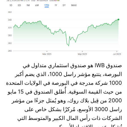
صندوق IWB هو صندوق استثماري متداول في
البورصة، يتتبع مؤشر راسل 1000، الذي يضم أكبر
1000 شركة مدرجة في البورصة في الولايات المتحدة
من حيث القيمة السوقية. أُطلق الصندوق في 15 مايو
2000 من قِبل بلاك روك، وهو يُمثل جزءًا من مؤشر
راسل 3000 الأوسع، مُركزًا بشكل خاص على
الشركات ذات رأس المال الكبير والمتوسط التي
تُشكل عصب الاقتصاد الأمريكي.