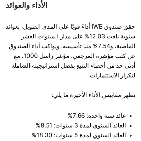
الأداء والعوائد
حقق صندوق IWB أداءً قويًا على المدى الطويل، بعوائد
سنوية بلغت 12.03% على مدار السنوات العشر
الماضية، و7.54% منذ تأسيسه. ويواكب أداء الصندوق
عن كثب مؤشره المرجعي، مؤشر راسل 1000، مع
أدنى حد من أخطاء التتبع بفضل استراتيجيته الشاملة
لتكرار الاستثمارات.
تظهر مقاييس الأداء الأخيرة ما يلي:
عائد سنة واحدة: 7.66%
العائد السنوي لمدة 3 سنوات: 8.51%
العائد السنوي لمدة 5 سنوات: 18.30%