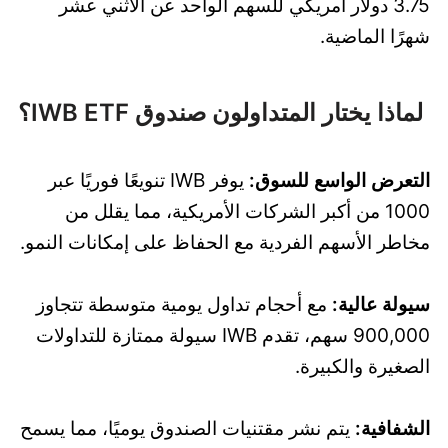
3.75 دولار أمريكي للسهم الواحد عن الاثني عشر
شهرًا الماضية.
لماذا يختار المتداولون صندوق IWB ETF؟
التعرض الواسع للسوق:
يوفر IWB تنويعًا فوريًا عبر
1000 من أكبر الشركات الأمريكية، مما يقلل من
مخاطر الأسهم الفردية مع الحفاظ على إمكانات النمو.
سيولة عالية:
مع أحجام تداول يومية متوسطة تتجاوز
900,000 سهم، تقدم IWB سيولة ممتازة للتداولات
الصغيرة والكبيرة.
الشفافية:
يتم نشر مقتنيات الصندوق يوميًا، مما يسمح