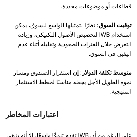
قطاعات أو موضوعات محددة.
توقيت السوق:
نظرًا لتمثيلها الواسع للسوق، يمكن
استخدام IWB لتخصيص الأصول التكتيكي، وزيادة
التعرض خلال الفترات الصعودية وتقليله أثناء عدم
اليقين في السوق.
متوسط تكلفة الدولار: إن
استقرار الصندوق ومسار
نموه الطويل الأجل يجعله مناسبًا لخطط الاستثمار
المنهجية.
اعتبارات المخاطر
على الرغم من أن IWB تقدم تنوعًا واسعًا، إلا أنه ينبغي