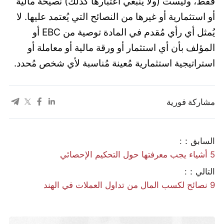
فقط، وليست (ولا ينبغي اعتبارها كذلك) نصيحة مالية
أو استثمارية أو غيرها من النصائح التي يُعتمد عليها. لا
يُمثل أي رأي مُقدم في المادة توصية من EBC أو
المؤلف بأن أي استثمار أو ورقة مالية أو معاملة أو
استراتيجية استثمارية مُعينة مُناسبة لأي شخص مُحدد.
مشاركة فورية
السابق：:
5 أشياء يجب معرفتها حول التحكيم الإحصائي
التالي：:
9 نصائح لكسب المال من تداول العملات في الهند