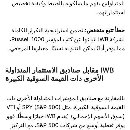
للمتداولين بفهم ما يملكونه بالضبط وكيفية تخصيص
استثماراتهم.
خطأ تتبع منخفض:
تضمن استراتيجية التكرار الكاملة
لشركة IWB اتباعها عن كثب لمؤشر Russell 1000،
مما يوفر أداءً يمكن التنبؤ به نسبيًا لمعيارها المرجعي.
IWB مقابل صناديق الاستثمار المتداولة
الأخرى ذات القيمة السوقية الكبيرة
بالمقارنة مع صناديق المؤشرات المتداولة الأخرى ذات
القيمة السوقية الكبيرة، مثل SPY (S&P 500) أو VTI
(سوق الأسهم الإجمالي)، يُقدم IWB خيارًا وسطًا. فهو
يوفر تغطية أوسع من شركات S&P 500، مع التركيز