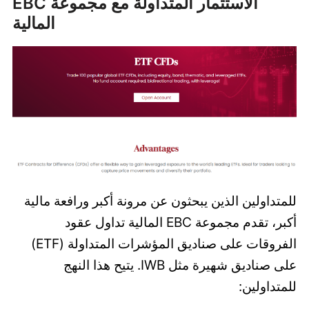
الاستثمار المتداولة مع مجموعة EBC
المالية
للمتداولين الذين يبحثون عن مرونة أكبر ورافعة مالية
أكبر، تقدم مجموعة EBC المالية تداول عقود
الفروقات على صناديق المؤشرات المتداولة (ETF)
على صناديق شهيرة مثل IWB. يتيح هذا النهج
للمتداولين: