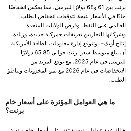
برنت بين 61 و68 دولارًا للبرميل، مما يعكس انخفاضًا
حادًا في الأسعار نتيجةً لتوقعات انخفاض الطلب
العالمي على النفط، وفرض الولايات المتحدة
وشركائها التجاريين تعريفات جمركية جديدة، وزيادة
إنتاج أوبك+. وتتوقع إدارة معلومات الطاقة الأمريكية
أن يبلغ متوسط سعر برنت حوالي 65.85 دولارًا
للبرميل في عام 2025، مع توقع المزيد من
الانخفاضات في عام 2026 مع نمو المخزونات وتباطؤ
الطلب.
ما هي العوامل المؤثرة على أسعار خام
برنت؟
هناك عدة عوامل رئيسية تؤثر على أسعار خام برنت: