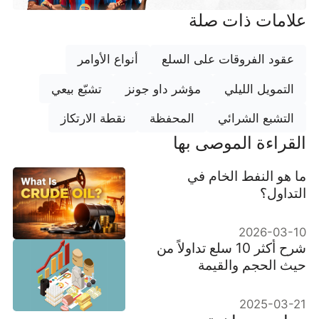
علامات ذات صلة
عقود الفروقات على السلع
أنواع الأوامر
التمويل الليلي
مؤشر داو جونز
تشبّع بيعي
التشبع الشرائي
المحفظة
نقطة الارتكاز
القراءة الموصى بها
ما هو النفط الخام في
التداول؟
2026-03-10
شرح أكثر 10 سلع تداولاً من
حيث الحجم والقيمة
2025-03-21