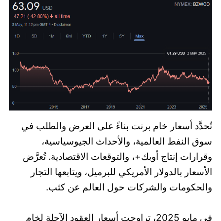
تُحدَّد أسعار خام برنت بناءً على العرض والطلب في
سوق النفط العالمية، والأحداث الجيوسياسية،
وقرارات إنتاج أوبك+، والتوقعات الاقتصادية. تُعرَّض
الأسعار بالدولار الأمريكي للبرميل، ويتابعها التجار
والحكومات والشركات حول العالم عن كثب.
في مايو 2025، تراوحت أسعار العقود الآجلة لخام