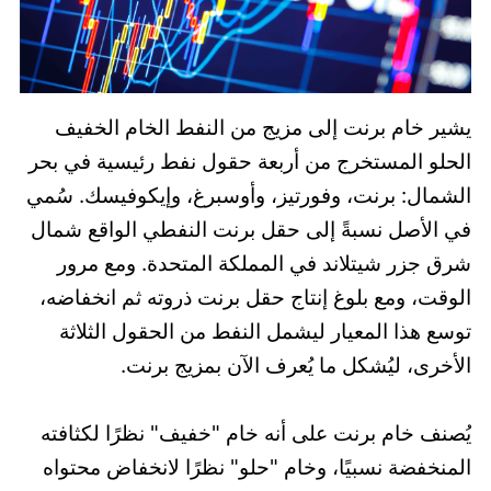
يشير خام برنت إلى مزيج من النفط الخام الخفيف
الحلو المستخرج من أربعة حقول نفط رئيسية في بحر
الشمال: برنت، وفورتيز، وأوسبرغ، وإيكوفيسك. سُمي
في الأصل نسبةً إلى حقل برنت النفطي الواقع شمال
شرق جزر شيتلاند في المملكة المتحدة. ومع مرور
الوقت، ومع بلوغ إنتاج حقل برنت ذروته ثم انخفاضه،
توسع هذا المعيار ليشمل النفط من الحقول الثلاثة
الأخرى، ليُشكل ما يُعرف الآن بمزيج برنت.
يُصنف خام برنت على أنه خام "خفيف" نظرًا لكثافته
المنخفضة نسبيًا، وخام "حلو" نظرًا لانخفاض محتواه