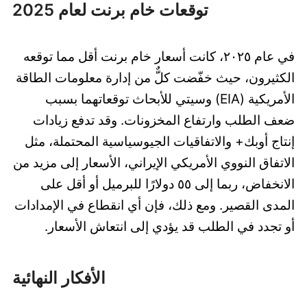
توقعات خام برنت لعام 2025
في عام ٢٠٢٥، كانت أسعار خام برنت أقل مما توقعه
الكثيرون، حيث خفّضت كلٌّ من إدارة معلومات الطاقة
الأمريكية (EIA) وسيتي للأبحاث توقعاتهما بسبب
ضعف الطلب وارتفاع المخزونات. وقد تدفع زيادات
إنتاج أوبك+ والاتفاقيات الجيوسياسية المحتملة، مثل
الاتفاق النووي الأمريكي الإيراني، الأسعار إلى مزيد من
الانخفاض، ربما إلى ٥٥ دولارًا للبرميل أو أقل على
المدى القصير. ومع ذلك، فإن أي انقطاع في الإمدادات
أو تجدد في الطلب قد يؤدي إلى انتعاش الأسعار.
الأفكار النهائية