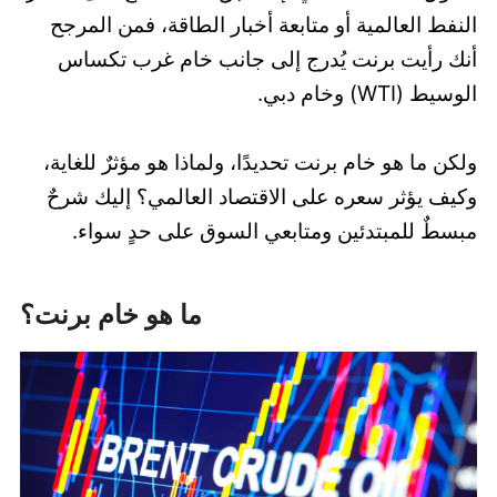
النفط العالمية أو متابعة أخبار الطاقة، فمن المرجح
أنك رأيت برنت يُدرج إلى جانب خام غرب تكساس
الوسيط (WTI) وخام دبي.
ولكن ما هو خام برنت تحديدًا، ولماذا هو مؤثرٌ للغاية،
وكيف يؤثر سعره على الاقتصاد العالمي؟ إليك شرحٌ
مبسطٌ للمبتدئين ومتابعي السوق على حدٍ سواء.
ما هو خام برنت؟