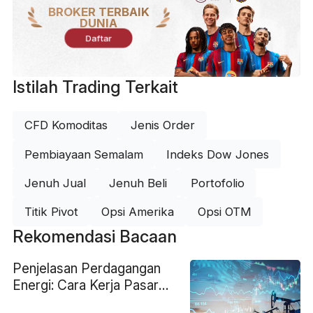
BROKER TERBAIK
DUNIA
Daftar
Istilah Trading Terkait
CFD Komoditas
Jenis Order
Pembiayaan Semalam
Indeks Dow Jones
Jenuh Jual
Jenuh Beli
Portofolio
Titik Pivot
Opsi Amerika
Opsi OTM
Rekomendasi Bacaan
Penjelasan Perdagangan
Energi: Cara Kerja Pasar
Global