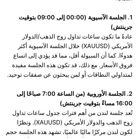
1. الجلسة الآسيوية (00:00 إلى 09:00 بتوقيت
جرينتش)
عادةً ما تكون ساعات تداول زوج الذهب/الدولار
الأمريكي (XAUUSD) خلال الجلسة الآسيوية أكثر
هدوءًا. كما أن السيولة أقل، مما قد يؤدي إلى اتساع
فروق الأسعار. مع ذلك، قد تكون هذه الجلسة مفيدة
لمتداولي النطاقات أو لمن يبحثون عن صفقات توحيد.
2. الجلسة الأوروبية (من الساعة 7:00 صباحًا إلى
16:00 مساءً بتوقيت جرينتش)
تُعد جلسة لندن من أهم فترات جدول ساعات تداول
زوج الذهب والدولار الأمريكي (XAUUSD). ونظرًا
لكون لندن مركزًا ماليًا عالميًا، تشهد هذه الجلسة حجم