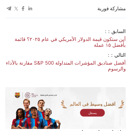
مشاركة فورية
السابق：:
أين ستكون قيمة الدولار الأمريكي في عام ٢٠٢٥؟ قائمة
بأفضل ١٥ عملة
التالي：:
أفضل صناديق المؤشرات المتداولة S&P 500 مقارنة بالأداء
والرسوم
أفضل وسيط في العالم
يسجل