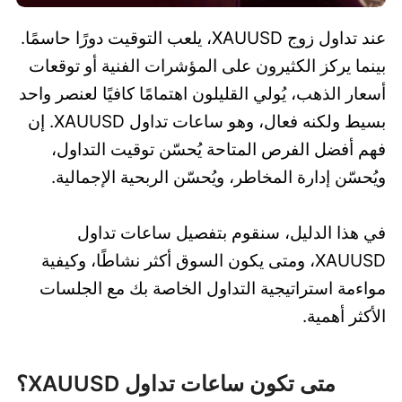
عند تداول زوج XAUUSD، يلعب التوقيت دورًا حاسمًا.
بينما يركز الكثيرون على المؤشرات الفنية أو توقعات
أسعار الذهب، يُولي القليلون اهتمامًا كافيًا لعنصر واحد
بسيط ولكنه فعال، وهو ساعات تداول XAUUSD. إن
فهم أفضل الفرص المتاحة يُحسّن توقيت التداول،
ويُحسّن إدارة المخاطر، ويُحسّن الربحية الإجمالية.
في هذا الدليل، سنقوم بتفصيل ساعات تداول
XAUUSD، ومتى يكون السوق أكثر نشاطًا، وكيفية
مواءمة استراتيجية التداول الخاصة بك مع الجلسات
الأكثر أهمية.
متى تكون ساعات تداول XAUUSD؟