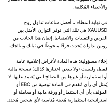
والأخطاء المُكلفة.
في نهاية المطاف، أفضل ساعات تداول زوج
XAUUSD هي تلك التي توفر التوازن الأمثل بين
الفرص والتقلبات والانضباط. إتقان هذا الجانب من
روتين تداولك يُحدث فرقًا ملحوظًا في ثباتك ونتائجك.
إخلاء مسؤولية: هذه المادة لأغراض إعلامية عامة
فقط، وليست (ولا ينبغي اعتبارها كذلك) نصيحة مالية
أو استثمارية أو غيرها من النصائح التي يُعتمد عليها. لا
يُمثل أي رأي مُقدم في المادة توصية من EBC أو
المؤلف بأن أي استثمار أو ورقة مالية أو معاملة أو
استراتيجية استثمارية مُعينة مُناسبة لأي شخص مُحدد.