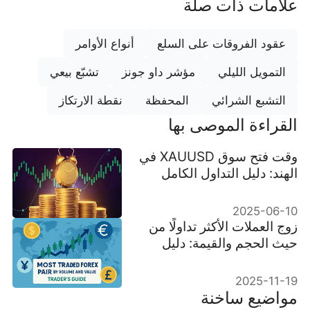
علامات ذات صلة
عقود الفروقات على السلع
أنواع الأوامر
التمويل الليلي
مؤشر داو جونز
تشبّع بيعي
التشبع الشرائي
المحفظة
نقطة الارتكاز
القراءة الموصى بها
وقت فتح سوق XAUUSD في
الهند: دليل التداول الكامل
2025-06-10
زوج العملات الأكثر تداولًا من
حيث الحجم والقيمة: دليل
المتداول
2025-11-19
مواضيع ساخنة