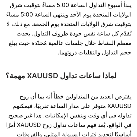
يبدأ أسبوع التداول الساعة 5:00 مساءً بتوقيت شرق
الولايات المتحدة يوم الأحد وينتهي الساعة 5:00 مساءً
بتوقيت شرق الولايات المتحدة يوم الجمعة. مع ذلك، لا
تُقدّم كل ساعة نفس جودة ظروف التداول. يحدث
معظم النشاط خلال جلسات عالمية مُحدّدة حيث يبلغ
حجم التداول والتقلبات ذروتهما.
لماذا ساعات تداول XAUUSD مهمة؟
يفترض العديد من المتداولين خطأً أنه بما أن زوج
XAUUSD متوفر على مدار الساعة تقريبًا، فيمكنهم
تداوله في أي وقت وبنفس الإمكانيات. هذا غير صحيح.
في الواقع، يُعد فهم ساعات تداول زوج XAUUSD أمرًا
أساسيًا لتحديد فترات السيولة المثلى، والفروقات