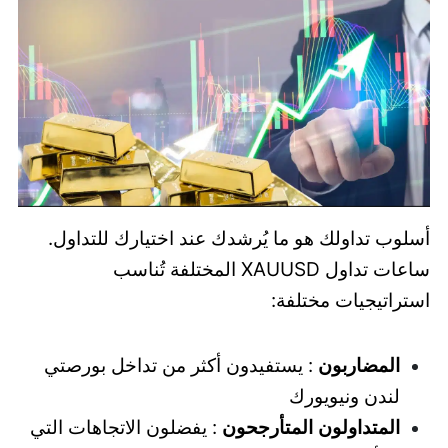
أسلوب تداولك هو ما يُرشدك عند اختيارك للتداول.
ساعات تداول XAUUSD المختلفة تُناسب
استراتيجيات مختلفة:
المضاربون
: يستفيدون أكثر من تداخل بورصتي
لندن ونيويورك
المتداولون المتأرجحون
: يفضلون الاتجاهات التي