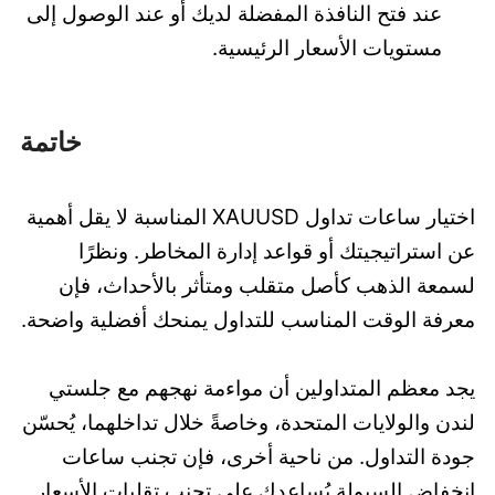
عند فتح النافذة المفضلة لديك أو عند الوصول إلى
مستويات الأسعار الرئيسية.
خاتمة
اختيار ساعات تداول XAUUSD المناسبة لا يقل أهمية
عن استراتيجيتك أو قواعد إدارة المخاطر. ونظرًا
لسمعة الذهب كأصل متقلب ومتأثر بالأحداث، فإن
معرفة الوقت المناسب للتداول يمنحك أفضلية واضحة.
يجد معظم المتداولين أن مواءمة نهجهم مع جلستي
لندن والولايات المتحدة، وخاصةً خلال تداخلهما، يُحسّن
جودة التداول. من ناحية أخرى، فإن تجنب ساعات
انخفاض السيولة يُساعدك على تجنب تقلبات الأسعار